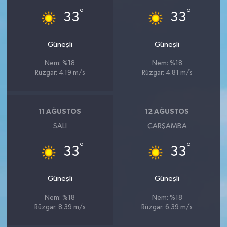
°
°
33
33
Güneşli
Güneşli
Nem: %18
Nem: %18
Rüzgar: 4.19 m/s
Rüzgar: 4.81 m/s
11 AĞUSTOS
12 AĞUSTOS
SALI
ÇARŞAMBA
°
°
33
33
Güneşli
Güneşli
Nem: %18
Nem: %18
Rüzgar: 8.39 m/s
Rüzgar: 6.39 m/s