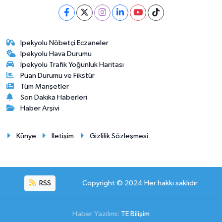
İpekyolu Nöbetçi Eczaneler
İpekyolu Hava Durumu
İpekyolu Trafik Yoğunluk Haritası
Puan Durumu ve Fikstür
Tüm Manşetler
Son Dakika Haberleri
Haber Arşivi
Künye
İletişim
Gizlilik Sözleşmesi
RSS
Copyright © 2024 Her hakkı saklıdır
Haber Yazılımı:
TE Bilişim