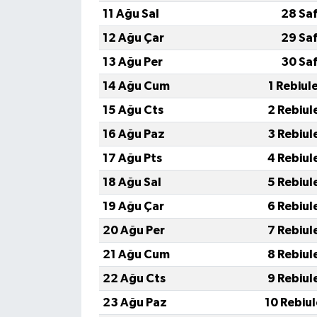
11 Ağu Sal
28 Sa
12 Ağu Çar
29 Sa
13 Ağu Per
30 Sa
14 Ağu Cum
1 Rebiul
15 Ağu Cts
2 Rebiul
16 Ağu Paz
3 Rebiul
17 Ağu Pts
4 Rebiul
18 Ağu Sal
5 Rebiul
19 Ağu Çar
6 Rebiul
20 Ağu Per
7 Rebiul
21 Ağu Cum
8 Rebiul
22 Ağu Cts
9 Rebiul
23 Ağu Paz
10 Rebiu