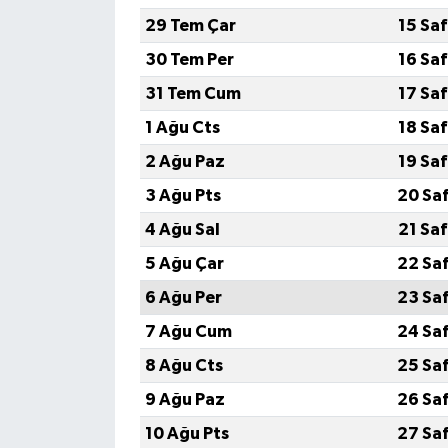
29 Tem Çar
15 Sa
30 Tem Per
16 Sa
31 Tem Cum
17 Sa
1 Ağu Cts
18 Sa
2 Ağu Paz
19 Sa
3 Ağu Pts
20 Sa
4 Ağu Sal
21 Sa
5 Ağu Çar
22 Sa
6 Ağu Per
23 Sa
7 Ağu Cum
24 Sa
8 Ağu Cts
25 Sa
9 Ağu Paz
26 Sa
10 Ağu Pts
27 Sa