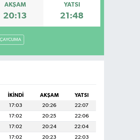
AKŞAM
YATSI
20:13
21:48
ÇAYCUMA
İKINDI
AKŞAM
YATSI
17:03
20:26
22:07
17:02
20:25
22:06
17:02
20:24
22:04
17:02
20:23
22:03