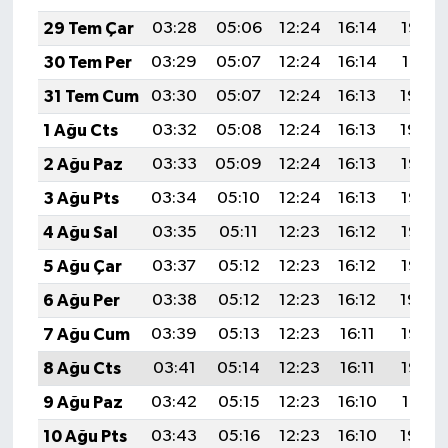
29 Tem Çar
03:28
05:06
12:24
16:14
19:32
30 Tem Per
03:29
05:07
12:24
16:14
19:31
31 Tem Cum
03:30
05:07
12:24
16:13
19:30
1 Ağu Cts
03:32
05:08
12:24
16:13
19:29
2 Ağu Paz
03:33
05:09
12:24
16:13
19:28
3 Ağu Pts
03:34
05:10
12:24
16:13
19:27
4 Ağu Sal
03:35
05:11
12:23
16:12
19:26
5 Ağu Çar
03:37
05:12
12:23
16:12
19:25
6 Ağu Per
03:38
05:12
12:23
16:12
19:24
7 Ağu Cum
03:39
05:13
12:23
16:11
19:23
8 Ağu Cts
03:41
05:14
12:23
16:11
19:22
9 Ağu Paz
03:42
05:15
12:23
16:10
19:21
10 Ağu Pts
03:43
05:16
12:23
16:10
19:20