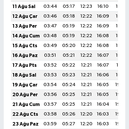
11 Ağu Sal
03:44
05:17
12:23
16:10
19:18
12 Ağu Çar
03:46
05:18
12:22
16:09
19:17
13 Ağu Per
03:47
05:19
12:22
16:09
19:16
14 Ağu Cum
03:48
05:19
12:22
16:08
19:15
15 Ağu Cts
03:49
05:20
12:22
16:08
19:14
16 Ağu Paz
03:51
05:21
12:22
16:07
19:12
17 Ağu Pts
03:52
05:22
12:21
16:07
19:11
18 Ağu Sal
03:53
05:23
12:21
16:06
19:10
19 Ağu Çar
03:54
05:24
12:21
16:05
19:08
20 Ağu Per
03:56
05:25
12:21
16:05
19:07
21 Ağu Cum
03:57
05:25
12:21
16:04
19:06
22 Ağu Cts
03:58
05:26
12:20
16:03
19:04
23 Ağu Paz
03:59
05:27
12:20
16:03
19:03