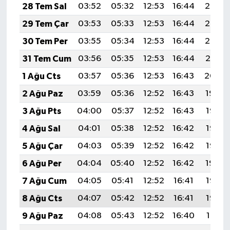
28 Tem Sal
03:52
05:32
12:53
16:44
20:03
29 Tem Çar
03:53
05:33
12:53
16:44
20:02
30 Tem Per
03:55
05:34
12:53
16:44
20:02
31 Tem Cum
03:56
05:35
12:53
16:44
20:01
1 Ağu Cts
03:57
05:36
12:53
16:43
20:00
2 Ağu Paz
03:59
05:36
12:52
16:43
19:59
3 Ağu Pts
04:00
05:37
12:52
16:43
19:58
4 Ağu Sal
04:01
05:38
12:52
16:42
19:57
5 Ağu Çar
04:03
05:39
12:52
16:42
19:55
6 Ağu Per
04:04
05:40
12:52
16:42
19:54
7 Ağu Cum
04:05
05:41
12:52
16:41
19:53
8 Ağu Cts
04:07
05:42
12:52
16:41
19:52
9 Ağu Paz
04:08
05:43
12:52
16:40
19:51