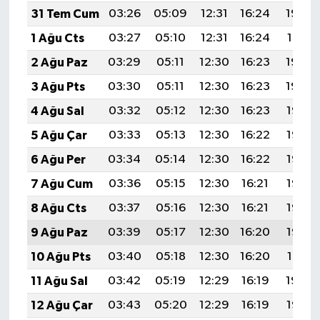
31 Tem Cum
03:26
05:09
12:31
16:24
19:42
1 Ağu Cts
03:27
05:10
12:31
16:24
19:41
2 Ağu Paz
03:29
05:11
12:30
16:23
19:40
3 Ağu Pts
03:30
05:11
12:30
16:23
19:39
4 Ağu Sal
03:32
05:12
12:30
16:23
19:38
5 Ağu Çar
03:33
05:13
12:30
16:22
19:37
6 Ağu Per
03:34
05:14
12:30
16:22
19:36
7 Ağu Cum
03:36
05:15
12:30
16:21
19:35
8 Ağu Cts
03:37
05:16
12:30
16:21
19:33
9 Ağu Paz
03:39
05:17
12:30
16:20
19:32
10 Ağu Pts
03:40
05:18
12:30
16:20
19:31
11 Ağu Sal
03:42
05:19
12:29
16:19
19:30
12 Ağu Çar
03:43
05:20
12:29
16:19
19:28