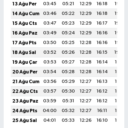
13 Ağu Per
03:45
05:21
12:29
16:18
19:27
14 Ağu Cum
03:46
05:22
12:29
16:18
19:26
15 Ağu Cts
03:47
05:23
12:29
16:17
19:24
16 Ağu Paz
03:49
05:24
12:29
16:16
19:23
17 Ağu Pts
03:50
05:25
12:28
16:16
19:22
18 Ağu Sal
03:52
05:26
12:28
16:15
19:20
19 Ağu Çar
03:53
05:27
12:28
16:14
19:19
20 Ağu Per
03:54
05:28
12:28
16:14
19:18
21 Ağu Cum
03:56
05:29
12:27
16:13
19:16
22 Ağu Cts
03:57
05:30
12:27
16:12
19:15
23 Ağu Paz
03:59
05:31
12:27
16:12
19:13
24 Ağu Pts
04:00
05:32
12:27
16:11
19:12
25 Ağu Sal
04:01
05:33
12:26
16:10
19:10