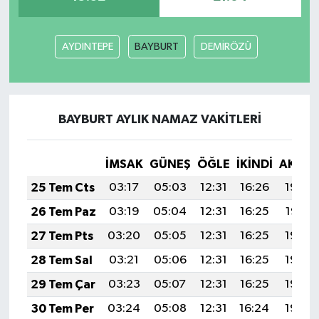
AYDINTEPE
BAYBURT
DEMİRÖZÜ
BAYBURT AYLIK NAMAZ VAKITLERI
İMSAK
GÜNEŞ
ÖĞLE
İKINDI
AKŞA
25 Tem Cts
03:17
05:03
12:31
16:26
19:48
26 Tem Paz
03:19
05:04
12:31
16:25
19:47
27 Tem Pts
03:20
05:05
12:31
16:25
19:46
28 Tem Sal
03:21
05:06
12:31
16:25
19:45
29 Tem Çar
03:23
05:07
12:31
16:25
19:44
30 Tem Per
03:24
05:08
12:31
16:24
19:43