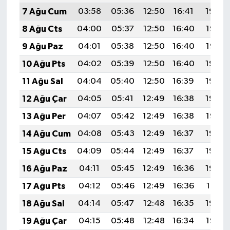
7 Ağu Cum
03:58
05:36
12:50
16:41
19:54
8 Ağu Cts
04:00
05:37
12:50
16:40
19:53
9 Ağu Paz
04:01
05:38
12:50
16:40
19:52
10 Ağu Pts
04:02
05:39
12:50
16:40
19:50
11 Ağu Sal
04:04
05:40
12:50
16:39
19:49
12 Ağu Çar
04:05
05:41
12:49
16:38
19:48
13 Ağu Per
04:07
05:42
12:49
16:38
19:47
14 Ağu Cum
04:08
05:43
12:49
16:37
19:45
15 Ağu Cts
04:09
05:44
12:49
16:37
19:44
16 Ağu Paz
04:11
05:45
12:49
16:36
19:43
17 Ağu Pts
04:12
05:46
12:49
16:36
19:41
18 Ağu Sal
04:14
05:47
12:48
16:35
19:40
19 Ağu Çar
04:15
05:48
12:48
16:34
19:38