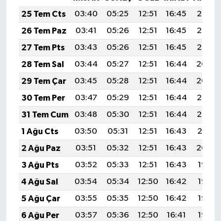
25 Tem Cts
03:40
05:25
12:51
16:45
20:07
26 Tem Paz
03:41
05:26
12:51
16:45
20:06
27 Tem Pts
03:43
05:26
12:51
16:45
20:05
28 Tem Sal
03:44
05:27
12:51
16:44
20:04
29 Tem Çar
03:45
05:28
12:51
16:44
20:04
30 Tem Per
03:47
05:29
12:51
16:44
20:03
31 Tem Cum
03:48
05:30
12:51
16:44
20:02
1 Ağu Cts
03:50
05:31
12:51
16:43
20:01
2 Ağu Paz
03:51
05:32
12:51
16:43
20:00
3 Ağu Pts
03:52
05:33
12:51
16:43
19:58
4 Ağu Sal
03:54
05:34
12:50
16:42
19:57
5 Ağu Çar
03:55
05:35
12:50
16:42
19:56
6 Ağu Per
03:57
05:36
12:50
16:41
19:55