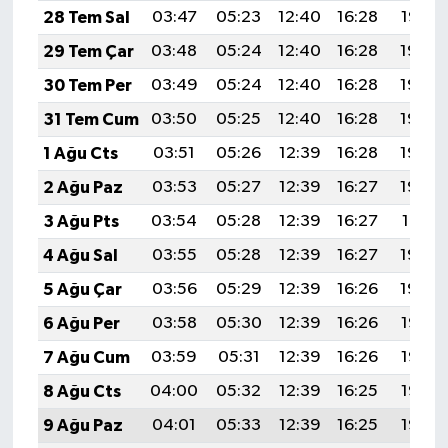
28 Tem Sal
03:47
05:23
12:40
16:28
19:47
29 Tem Çar
03:48
05:24
12:40
16:28
19:46
30 Tem Per
03:49
05:24
12:40
16:28
19:45
31 Tem Cum
03:50
05:25
12:40
16:28
19:44
1 Ağu Cts
03:51
05:26
12:39
16:28
19:43
2 Ağu Paz
03:53
05:27
12:39
16:27
19:42
3 Ağu Pts
03:54
05:28
12:39
16:27
19:41
4 Ağu Sal
03:55
05:28
12:39
16:27
19:40
5 Ağu Çar
03:56
05:29
12:39
16:26
19:39
6 Ağu Per
03:58
05:30
12:39
16:26
19:38
7 Ağu Cum
03:59
05:31
12:39
16:26
19:37
8 Ağu Cts
04:00
05:32
12:39
16:25
19:36
9 Ağu Paz
04:01
05:33
12:39
16:25
19:35