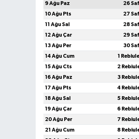
9 Ağu Paz
26 Sa
10 Ağu Pts
27 Sa
11 Ağu Sal
28 Sa
12 Ağu Çar
29 Sa
13 Ağu Per
30 Sa
14 Ağu Cum
1 Rebiul
15 Ağu Cts
2 Rebiul
16 Ağu Paz
3 Rebiul
17 Ağu Pts
4 Rebiul
18 Ağu Sal
5 Rebiul
19 Ağu Çar
6 Rebiul
20 Ağu Per
7 Rebiul
21 Ağu Cum
8 Rebiul