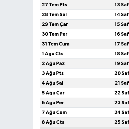
27 Tem Pts
13 Sa
28 Tem Sal
14 Sa
29 Tem Çar
15 Sa
30 Tem Per
16 Sa
31 Tem Cum
17 Sa
1 Ağu Cts
18 Sa
2 Ağu Paz
19 Sa
3 Ağu Pts
20 Sa
4 Ağu Sal
21 Sa
5 Ağu Çar
22 Sa
6 Ağu Per
23 Sa
7 Ağu Cum
24 Sa
8 Ağu Cts
25 Sa