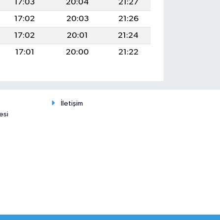
17:03
20:04
21:27
17:02
20:03
21:26
17:02
20:01
21:24
17:01
20:00
21:22
İletişim
esi