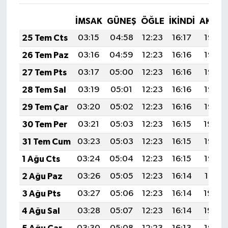
İMSAK
GÜNEŞ
ÖĞLE
İKINDI
AKŞA
25 Tem Cts
03:15
04:58
12:23
16:17
19:38
26 Tem Paz
03:16
04:59
12:23
16:16
19:37
27 Tem Pts
03:17
05:00
12:23
16:16
19:37
28 Tem Sal
03:19
05:01
12:23
16:16
19:36
29 Tem Çar
03:20
05:02
12:23
16:16
19:35
30 Tem Per
03:21
05:03
12:23
16:15
19:34
31 Tem Cum
03:23
05:03
12:23
16:15
19:33
1 Ağu Cts
03:24
05:04
12:23
16:15
19:32
2 Ağu Paz
03:26
05:05
12:23
16:14
19:31
3 Ağu Pts
03:27
05:06
12:23
16:14
19:30
4 Ağu Sal
03:28
05:07
12:23
16:14
19:29