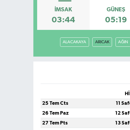
İMSAK
GÜNEŞ
03:44
05:19
ALACAKAYA
ARICAK
AĞIN
Hİ
25 Tem Cts
11 Sa
26 Tem Paz
12 Sa
27 Tem Pts
13 Sa