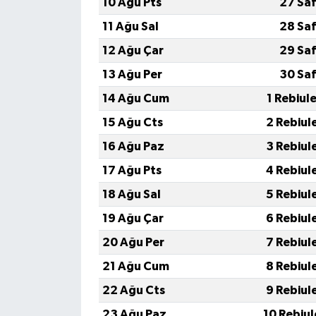
10 Ağu Pts
27 Saf
11 Ağu Sal
28 Saf
12 Ağu Çar
29 Saf
13 Ağu Per
30 Saf
14 Ağu Cum
1 Rebiul
15 Ağu Cts
2 Rebiul
16 Ağu Paz
3 Rebiul
17 Ağu Pts
4 Rebiul
18 Ağu Sal
5 Rebiul
19 Ağu Çar
6 Rebiul
20 Ağu Per
7 Rebiul
21 Ağu Cum
8 Rebiul
22 Ağu Cts
9 Rebiul
23 Ağu Paz
10 Rebiu