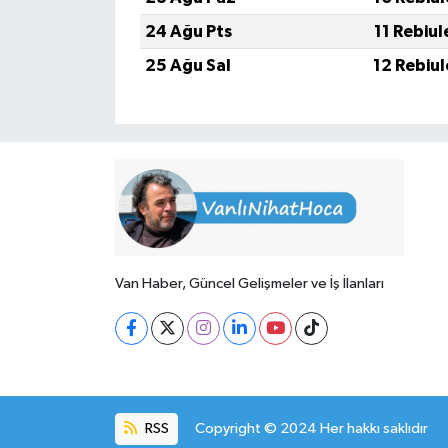
24 Ağu Pts
11 Rebiu
25 Ağu Sal
12 Rebiu
Van Haber, Güncel Gelişmeler ve İş İlanları
RSS
Copyright © 2024 Her hakkı saklıdır