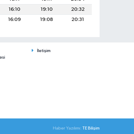
16:10
19:10
20:32
16:09
19:08
20:31
İletişim
esi
Haber Yazılımı:
TE Bilişim