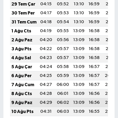
29 Tem Çar
04:15
05:52
13:10
16:59
20:17
30 Tem Per
04:17
05:53
13:10
16:59
20:16
31 Tem Cum
04:18
05:54
13:10
16:59
20:15
1 Ağu Cts
04:19
05:55
13:09
16:58
20:14
2 Ağu Paz
04:20
05:56
13:09
16:58
20:13
3 Ağu Pts
04:22
05:57
13:09
16:58
20:12
4 Ağu Sal
04:23
05:57
13:09
16:58
20:11
5 Ağu Çar
04:24
05:58
13:09
16:57
20:10
6 Ağu Per
04:25
05:59
13:09
16:57
20:09
7 Ağu Cum
04:27
06:00
13:09
16:57
20:08
8 Ağu Cts
04:28
06:01
13:09
16:56
20:07
9 Ağu Paz
04:29
06:02
13:09
16:56
20:06
10 Ağu Pts
04:31
06:03
13:09
16:55
20:05