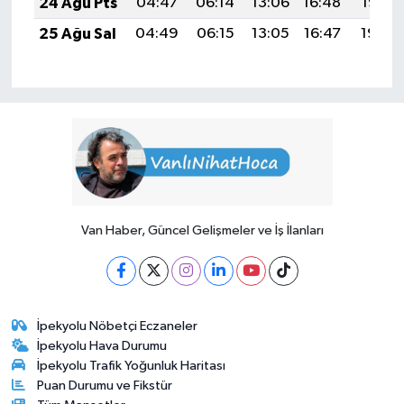
24 Ağu Pts
04:47
06:14
13:06
16:48
19:47
25 Ağu Sal
04:49
06:15
13:05
16:47
19:45
Van Haber, Güncel Gelişmeler ve İş İlanları
İpekyolu Nöbetçi Eczaneler
İpekyolu Hava Durumu
İpekyolu Trafik Yoğunluk Haritası
Puan Durumu ve Fikstür