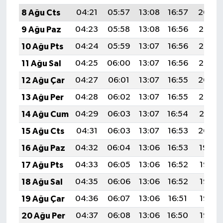
8 Ağu Cts
04:21
05:57
13:08
16:57
20:09
9 Ağu Paz
04:23
05:58
13:08
16:56
20:07
10 Ağu Pts
04:24
05:59
13:07
16:56
20:06
11 Ağu Sal
04:25
06:00
13:07
16:56
20:05
12 Ağu Çar
04:27
06:01
13:07
16:55
20:04
13 Ağu Per
04:28
06:02
13:07
16:55
20:02
14 Ağu Cum
04:29
06:03
13:07
16:54
20:01
15 Ağu Cts
04:31
06:03
13:07
16:53
20:00
16 Ağu Paz
04:32
06:04
13:06
16:53
19:59
17 Ağu Pts
04:33
06:05
13:06
16:52
19:57
18 Ağu Sal
04:35
06:06
13:06
16:52
19:56
19 Ağu Çar
04:36
06:07
13:06
16:51
19:55
20 Ağu Per
04:37
06:08
13:06
16:50
19:53