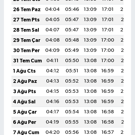
26 Tem Paz
04:04
05:46
13:09
17:01
20:22
27 Tem Pts
04:05
05:47
13:09
17:01
20:21
28 Tem Sal
04:07
05:47
13:09
17:01
20:20
29 Tem Çar
04:08
05:48
13:09
17:00
20:19
30 Tem Per
04:09
05:49
13:09
17:00
20:18
31 Tem Cum
04:11
05:50
13:08
17:00
20:17
1 Ağu Cts
04:12
05:51
13:08
16:59
20:16
2 Ağu Paz
04:13
05:52
13:08
16:59
20:15
3 Ağu Pts
04:15
05:53
13:08
16:59
20:14
4 Ağu Sal
04:16
05:53
13:08
16:59
20:13
5 Ağu Çar
04:17
05:54
13:08
16:58
20:12
6 Ağu Per
04:19
05:55
13:08
16:58
20:11
7 Ağu Cum
04:20
05:56
13:08
16:57
20:10