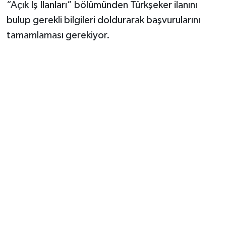
“Açık İş İlanları” bölümünden Türkşeker ilanını
bulup gerekli bilgileri doldurarak başvurularını
tamamlaması gerekiyor.