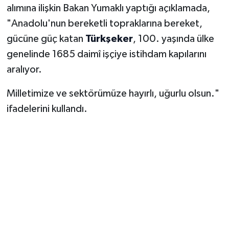
alımına ilişkin Bakan Yumaklı yaptığı açıklamada,
"Anadolu'nun bereketli topraklarına bereket,
gücüne güç katan
Türkşeker
, 100. yaşında ülke
genelinde 1685 daimî işçiye istihdam kapılarını
aralıyor.
Milletimize ve sektörümüze hayırlı, uğurlu olsun."
ifadelerini kullandı.