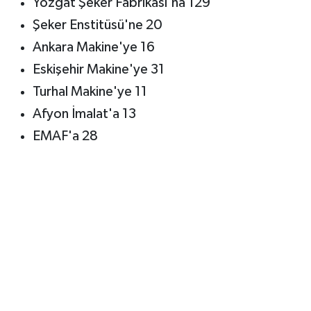
Yozgat Şeker Fabrikası'na 129
Şeker Enstitüsü'ne 20
Ankara Makine'ye 16
Eskişehir Makine'ye 31
Turhal Makine'ye 11
Afyon İmalat'a 13
EMAF'a 28