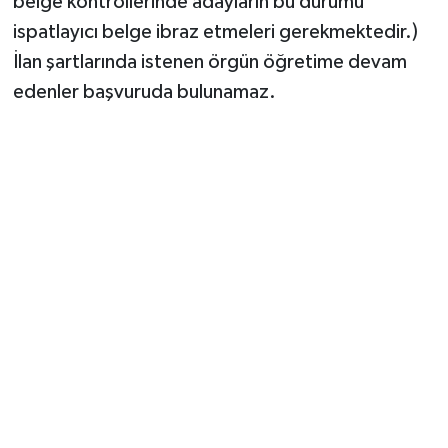
belge kontrollerinde adayların bu durumu
ispatlayıcı belge ibraz etmeleri gerekmektedir.)
İlan şartlarında istenen örgün öğretime devam
edenler başvuruda bulunamaz.