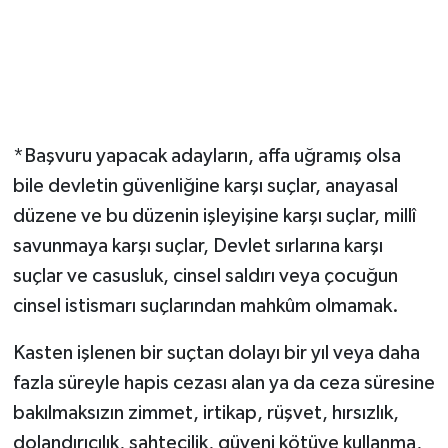
*Başvuru yapacak adayların, affa uğramış olsa
bile devletin güvenliğine karşı suçlar, anayasal
düzene ve bu düzenin işleyişine karşı suçlar, millî
savunmaya karşı suçlar, Devlet sırlarına karşı
suçlar ve casusluk, cinsel saldırı veya çocuğun
cinsel istismarı suçlarından mahkûm olmamak.
Kasten işlenen bir suçtan dolayı bir yıl veya daha
fazla süreyle hapis cezası alan ya da ceza süresine
bakılmaksızın zimmet, irtikap, rüşvet, hırsızlık,
dolandırıcılık, sahtecilik, güveni kötüye kullanma,