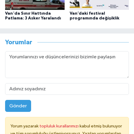
Van'da Sınır Hattında
Van’daki festival
Patlama: 3 Asker Yaralandı
programında değişiklik
Yorumlar
Gönder
Yorum yazarak
topluluk kurallarımızı
kabul etmiş bulunuyor
ve tüm sorumluluğu üstleniyorsunuz. Yazılan yorumlardan