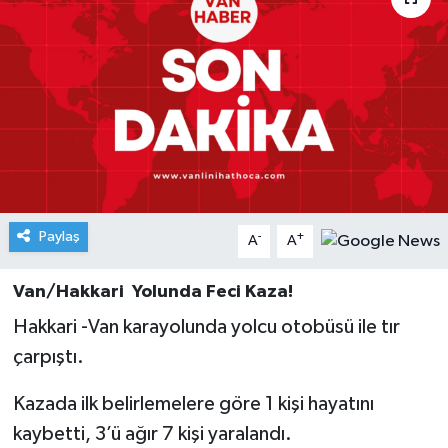
Paylaş
-
+
A
A
Van/Hakkari Yolunda Feci Kaza!
Hakkari -Van karayolunda yolcu otobüsü ile tır
çarpıştı.
Kazada ilk belirlemelere göre 1 kişi hayatını
kaybetti, 3’ü ağır 7 kişi yaralandı.