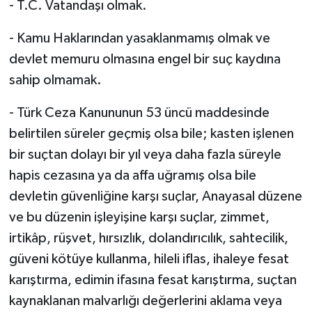
- T.C. Vatandaşı olmak.
- Kamu Haklarından yasaklanmamış olmak ve
devlet memuru olmasına engel bir suç kaydına
sahip olmamak.
- Türk Ceza Kanununun 53 üncü maddesinde
belirtilen süreler geçmiş olsa bile; kasten işlenen
bir suçtan dolayı bir yıl veya daha fazla süreyle
hapis cezasına ya da affa uğramış olsa bile
devletin güvenliğine karşı suçlar, Anayasal düzene
ve bu düzenin işleyişine karşı suçlar, zimmet,
irtikâp, rüşvet, hırsızlık, dolandırıcılık, sahtecilik,
güveni kötüye kullanma, hileli iflas, ihaleye fesat
karıştırma, edimin ifasına fesat karıştırma, suçtan
kaynaklanan malvarlığı değerlerini aklama veya