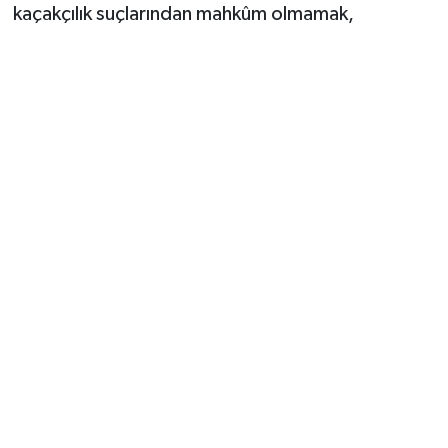
kaçakçılık suçlarından mahkûm olmamak,