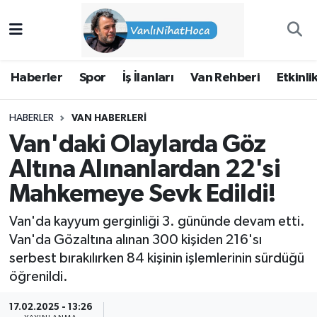
Haberler
İpekyolu Nöbetçi Eczaneler
Haberler
Spor
İş İlanları
Van Rehberi
Etkinli
Spor
İpekyolu Hava Durumu
HABERLER
VAN HABERLERI
İş İlanları
İpekyolu Trafik Yoğunluk Haritası
Van'daki Olaylarda Göz
Van Rehberi
Süper Lig Puan Durumu ve Fikstür
Altına Alınanlardan 22'si
Mahkemeye Sevk Edildi!
Etkinlikler
Tüm Manşetler
Van'da kayyum gerginliği 3. gününde devam etti.
Köşe Yazıları
Son Dakika Haberleri
Van'da Gözaltına alınan 300 kişiden 216'sı
serbest bırakılırken 84 kişinin işlemlerinin sürdüğü
Hakkımda
Haber Arşivi
öğrenildi.
17.02.2025 - 13:26