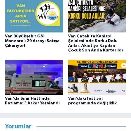
Van Büyükşehir Göl
Van Çatak'ta Kanispi
Manzaralı 29 Arsayı Satışa
Şelalesi'nde Korku Dolu
Çıkarıyor!
Anlar: Akıntıya Kapılan
Çocuk Son Anda Kurtarıldı
Van'da Sınır Hattında
Van’daki festival
Patlama: 3 Asker Yaralandı
programında değişiklik
Yorumlar