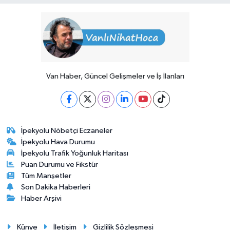
Van Haber, Güncel Gelişmeler ve İş İlanları
İpekyolu Nöbetçi Eczaneler
İpekyolu Hava Durumu
İpekyolu Trafik Yoğunluk Haritası
Puan Durumu ve Fikstür
Tüm Manşetler
Son Dakika Haberleri
Haber Arşivi
Künye
İletişim
Gizlilik Sözleşmesi