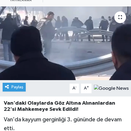
YAYINLANMA
Paylaş
-
+
A
A
Van'daki Olaylarda Göz Altına Alınanlardan
22'si Mahkemeye Sevk Edildi!
Van'da kayyum gerginliği 3. gününde de devam
etti.