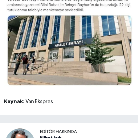
Kaynak:
Van Ekspres
EDITÖR HAKKINDA
Nihat Işık