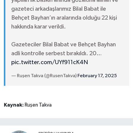
yapılan ilk baskın anında gözaltına alınan ve
gazeteci arkadaşlarımız Bilal Babat ile
Behçet Bayhan’ın aralarında olduğu 22 kişi
hakkında karar verildi.
Gazeteciler Bilal Babat ve Behçet Bayhan
adli kontrolle serbest bırakıldı. 20…
pic.twitter.com/UYf911cK4N
— Ruşen Takva (@RusenTakva)
February 17, 2025
Kaynak:
Ruşen Takva