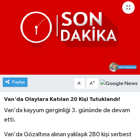
Paylaş
-
+
A
A
Van'da Olaylara Katılan 20 Kişi Tutuklandı!
Van'da kayyum gerginliği 3. gününde de devam
etti.
Van'da Gözaltına alınan yaklaşık 280 kişi serbest