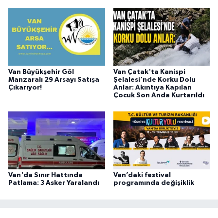
Van Büyükşehir Göl
Van Çatak'ta Kanispi
Manzaralı 29 Arsayı Satışa
Şelalesi'nde Korku Dolu
Çıkarıyor!
Anlar: Akıntıya Kapılan
Çocuk Son Anda Kurtarıldı
Van'da Sınır Hattında
Van’daki festival
Patlama: 3 Asker Yaralandı
programında değişiklik