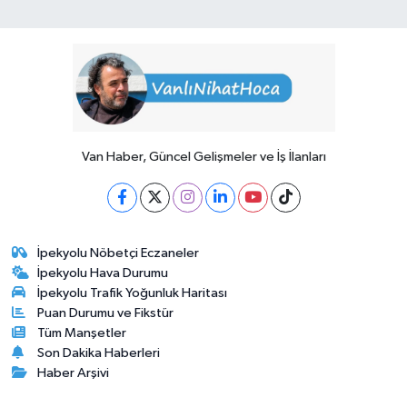
Van Haber, Güncel Gelişmeler ve İş İlanları
İpekyolu Nöbetçi Eczaneler
İpekyolu Hava Durumu
İpekyolu Trafik Yoğunluk Haritası
Puan Durumu ve Fikstür
Tüm Manşetler
Son Dakika Haberleri
Haber Arşivi