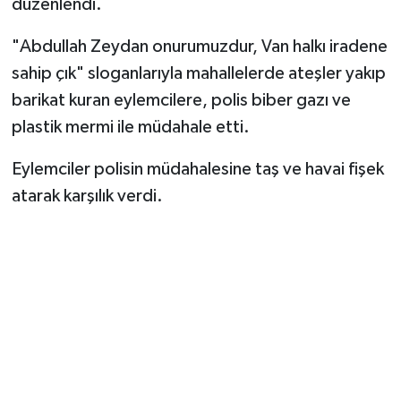
düzenlendi.
"Abdullah Zeydan onurumuzdur, Van halkı iradene
sahip çık" sloganlarıyla mahallelerde ateşler yakıp
barikat kuran eylemcilere, polis biber gazı ve
plastik mermi ile müdahale etti.
Eylemciler polisin müdahalesine taş ve havai fişek
atarak karşılık verdi.