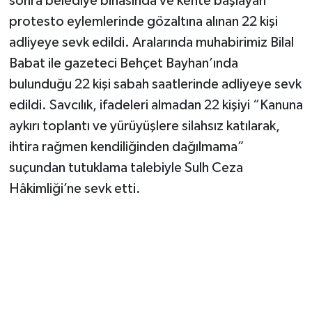
sonra belediye binasında ve kente başlayan
protesto eylemlerinde gözaltına alınan 22 kişi
adliyeye sevk edildi. Aralarında muhabirimiz Bilal
Babat ile gazeteci Behçet Bayhan’ında
bulunduğu 22 kişi sabah saatlerinde adliyeye sevk
edildi. Savcılık, ifadeleri almadan 22 kişiyi “Kanuna
aykırı toplantı ve yürüyüşlere silahsız katılarak,
ihtira rağmen kendiliğinden dağılmama”
suçundan tutuklama talebiyle Sulh Ceza
Hâkimliği’ne sevk etti.