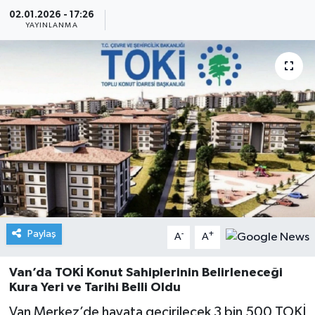
02.01.2026 - 17:26
YAYINLANMA
Paylaş
-
+
A
A
Van’da TOKİ Konut Sahiplerinin Belirleneceği
Kura Yeri ve Tarihi Belli Oldu
Van Merkez’de hayata geçirilecek 3 bin 500 TOKİ