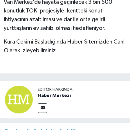
Van Merkez’de hayata geçirilecek 3 bin 500
konutluk TOKİ projesiyle, kentteki konut
ihtiyacının azaltılması ve dar ile orta gelirli
yurttaşların ev sahibi olması hedefleniyor.
Kura Çekimi Başladığında Haber Sitemizden Canlı
Olarak İzleyebilirsiniz
EDITÖR HAKKINDA
Haber Merkezi