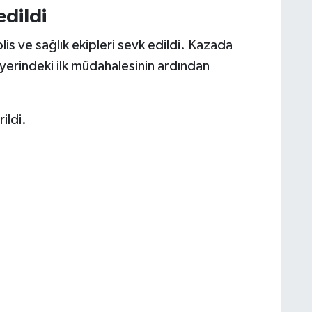
edildi
is ve sağlık ekipleri sevk edildi. Kazada
y yerindeki ilk müdahalesinin ardından
rildi.