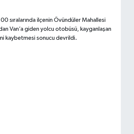
.00 sıralarında ilçenin Övündüler Mahallesi
dan Van’a giden yolcu otobüsü, kayganlaşan
ni kaybetmesi sonucu devrildi.