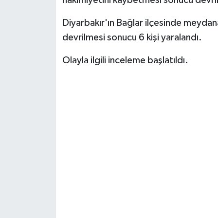
hakimiyetini kaybetmesi sonucu devril
Diyarbakır'ın Bağlar ilçesinde meydan
devrilmesi sonucu 6 kişi yaralandı.
Olayla ilgili inceleme başlatıldı.