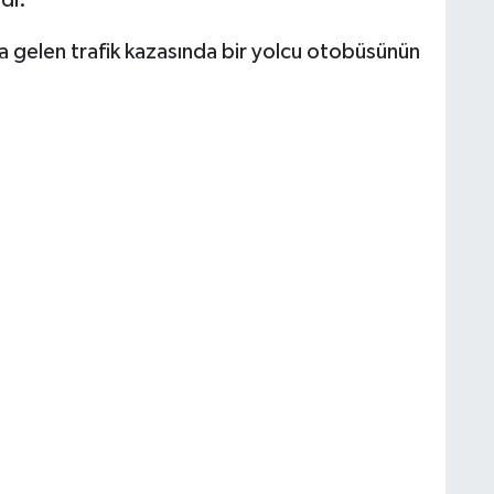
di.
a gelen trafik kazasında bir yolcu otobüsünün