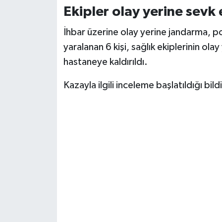
Ekipler olay yerine sevk 
İhbar üzerine olay yerine jandarma, pol
yaralanan 6 kişi, sağlık ekiplerinin ola
hastaneye kaldırıldı.
Kazayla ilgili inceleme başlatıldığı bildi