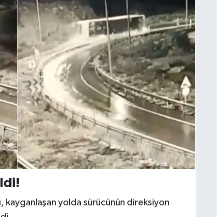
ldi!
, kayganlaşan yolda sürücünün direksiyon