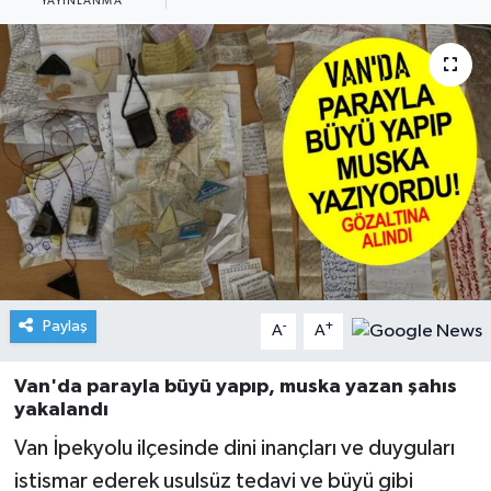
YAYINLANMA
Paylaş
-
+
A
A
Van'da parayla büyü yapıp, muska yazan şahıs
yakalandı
Van İpekyolu ilçesinde dini inançları ve duyguları
istismar ederek usulsüz tedavi ve büyü gibi