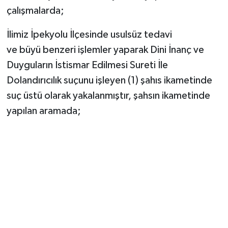
çalışmalarda;
İlimiz İpekyolu İlçesinde usulsüz tedavi
ve büyü benzeri işlemler yaparak Dini İnanç ve
Duyguların İstismar Edilmesi Sureti İle
Dolandırıcılık suçunu işleyen (1) şahıs ikametinde
suç üstü olarak yakalanmıştır, şahsın ikametinde
yapılan aramada;