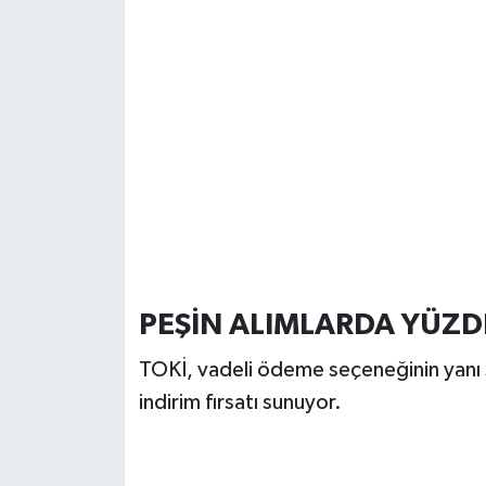
PEŞİN ALIMLARDA YÜZDE
TOKİ, vadeli ödeme seçeneğinin yanı 
indirim fırsatı sunuyor.