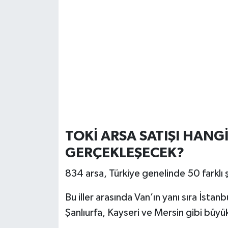
TOKİ ARSA SATIŞI HANG
GERÇEKLEŞECEK?
834 arsa, Türkiye genelinde 50 farklı ş
Bu iller arasında Van’ın yanı sıra İstan
Şanlıurfa, Kayseri ve Mersin gibi büyü