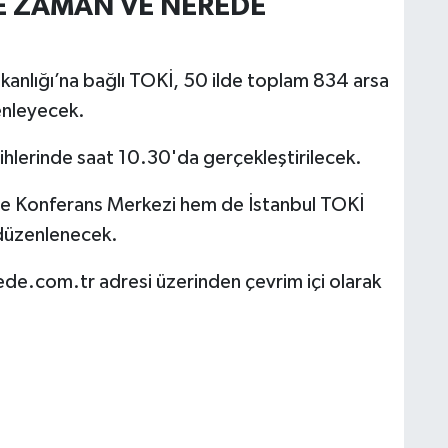
NE ZAMAN VE NEREDE
Bakanlığı’na bağlı TOKİ, 50 ilde toplam 834 arsa
zenleyecek.
hlerinde saat 10.30'da gerçekleştirilecek.
e Konferans Merkezi hem de İstanbul TOKİ
düzenlenecek.
de.com.tr adresi üzerinden çevrim içi olarak