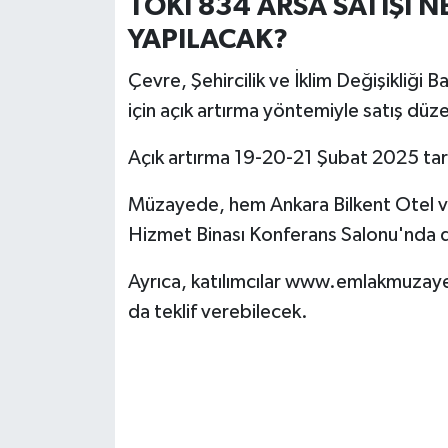
TOKİ 834 ARSA SATIŞI 
YAPILACAK?
Çevre, Şehircilik ve İklim Değişikliği 
için açık artırma yöntemiyle satış dü
Açık artırma 19-20-21 Şubat 2025 tari
Müzayede, hem Ankara Bilkent Otel v
Hizmet Binası Konferans Salonu'nda 
Ayrıca, katılımcılar www.emlakmuzaye
da teklif verebilecek.