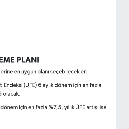
DEME PLANI
lerine en uygun planı seçebilecekler:
 Endeksi (ÜFE) 6 aylık dönem için en fazla
5 olacak.
nem için en fazla %7,5, yıllık ÜFE artışı ise