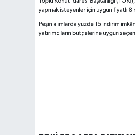
Toplu Konut İdaresi Başkanlığı (TOKİ),
yapmak isteyenler için uygun fiyatlı 8 
Peşin alımlarda yüzde 15 indirim imkânı
yatırımcıların bütçelerine uygun seçe