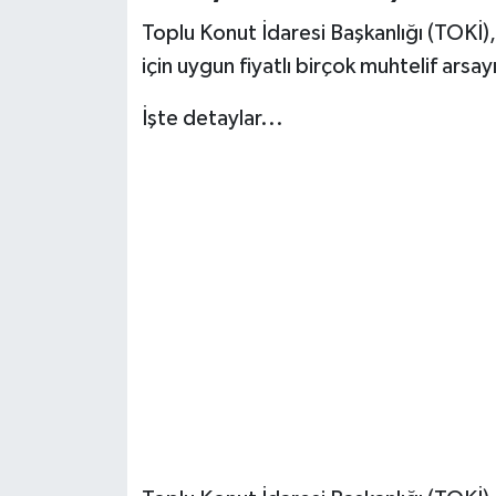
Toplu Konut İdaresi Başkanlığı (TOKİ), 
için uygun fiyatlı birçok muhtelif arsay
İşte detaylar...