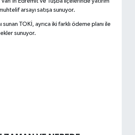
 Van’ın Edremit ve Tuşba ilçelerinde yatırım
muhtelif arsayı satışa sunuyor.
 sunan TOKİ, ayrıca iki farklı ödeme planı ile
nekler sunuyor.