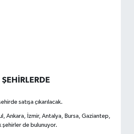
İ ŞEHİRLERDE
ehirde satışa çıkarılacak.
bul, Ankara, İzmir, Antalya, Bursa, Gaziantep,
k şehirler de bulunuyor.