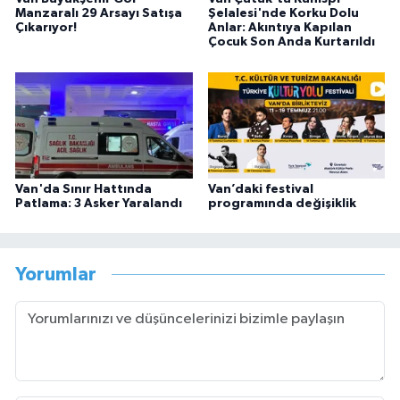
Manzaralı 29 Arsayı Satışa
Şelalesi'nde Korku Dolu
Çıkarıyor!
Anlar: Akıntıya Kapılan
Çocuk Son Anda Kurtarıldı
Van'da Sınır Hattında
Van’daki festival
Patlama: 3 Asker Yaralandı
programında değişiklik
Yorumlar