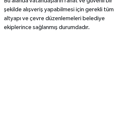
Bu alanda vatandaşların rahat ve güvenli bir
şekilde alışveriş yapabilmesi için gerekli tüm
altyapı ve çevre düzenlemeleri belediye
ekiplerince sağlanmış durumdadır.