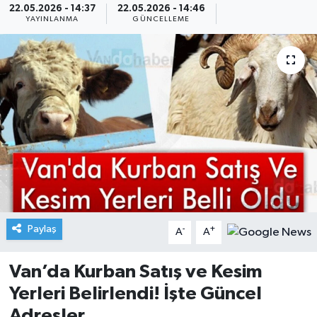
22.05.2026 - 14:37
22.05.2026 - 14:46
YAYINLANMA
GÜNCELLEME
Paylaş
-
+
A
A
Van’da Kurban Satış ve Kesim
Yerleri Belirlendi! İşte Güncel
Adresler