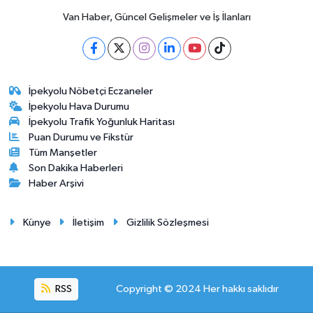
Van Haber, Güncel Gelişmeler ve İş İlanları
İpekyolu Nöbetçi Eczaneler
İpekyolu Hava Durumu
İpekyolu Trafik Yoğunluk Haritası
Puan Durumu ve Fikstür
Tüm Manşetler
Son Dakika Haberleri
Haber Arşivi
Künye
İletişim
Gizlilik Sözleşmesi
RSS
Copyright © 2024 Her hakkı saklıdır