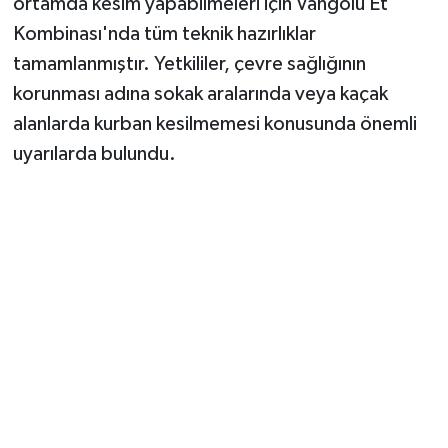
ortamda kesim yapabilmeleri için Vangölü Et
Kombinası'nda tüm teknik hazırlıklar
tamamlanmıştır. Yetkililer, çevre sağlığının
korunması adına sokak aralarında veya kaçak
alanlarda kurban kesilmemesi konusunda önemli
uyarılarda bulundu.