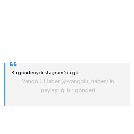
Bu gönderiyi Instagram'da gör
Vangölü Haber (@vangolu_haber)'in
paylaştığı bir gönderi