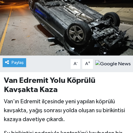
Paylaş
-
+
A
A
Van Edremit Yolu Köprülü
Kavşakta Kaza
Van'ın Edremit ilçesinde yeni yapılan köprülü
kavşakta, yağış sonrası yolda oluşan su birikintisi
kazaya davetiye çıkardı.