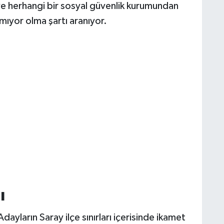
ı ve herhangi bir sosyal güvenlik kurumundan
almıyor olma şartı aranıyor.
ı
dayların Saray ilçe sınırları içerisinde ikamet