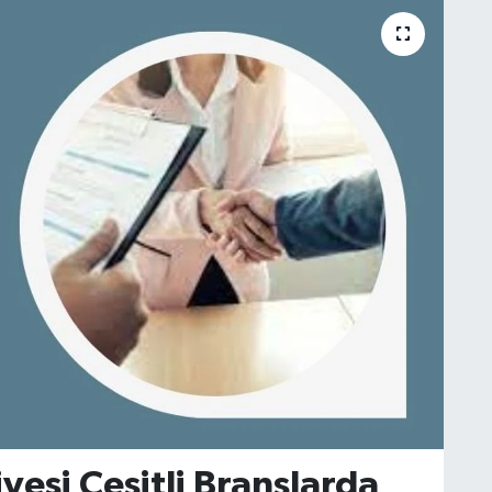
iyesi Çeşitli Branşlarda