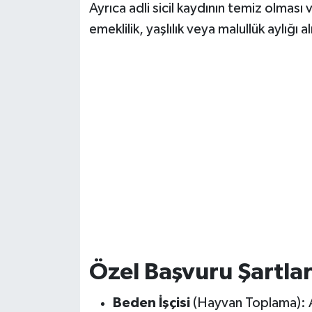
Ayrıca adli sicil kaydının temiz olmas
emeklilik, yaşlılık veya malullük aylığı 
Özel Başvuru Şartlar
Beden İşçisi
(Hayvan Toplama):
A