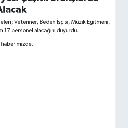
Alacak
leri; Veteriner, Beden İşçisi, Müzik Eğitmeni,
am 17 personel alacağını duyurdu.
ı haberimizde.