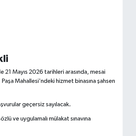
li
ile 21 Mayıs 2026
tarihleri arasında, mesai
 Paşa Mahallesi'ndeki hizmet binasına şahsen
şvurular geçersiz sayılacak.
sözlü ve uygulamalı mülakat sınavına