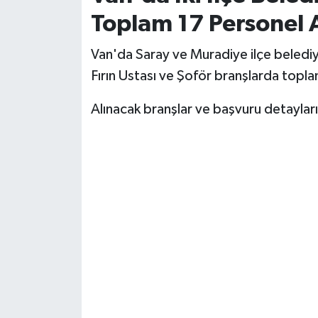
Toplam 17 Personel 
Van'da Saray ve Muradiye ilçe belediye
Fırın Ustası ve Şoför branşlarda topl
Alınacak branşlar ve başvuru detaylar