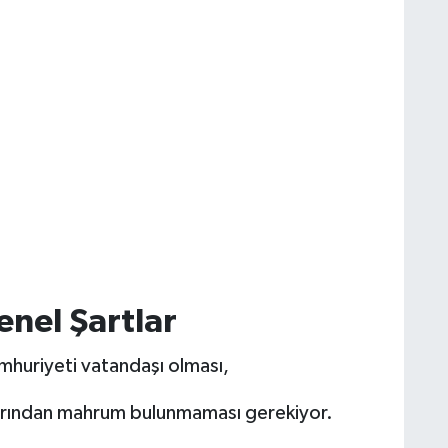
nel Şartlar
mhuriyeti vatandaşı olması,
klarından mahrum bulunmaması gerekiyor.