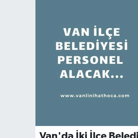
Van'da İki İlçe Beled