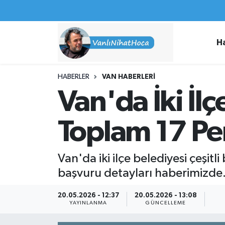
Haberler
İpekyolu Nöbetçi Eczaneler
H
Spor
İpekyolu Hava Durumu
HABERLER
VAN HABERLERI
İş İlanları
İpekyolu Trafik Yoğunluk Haritası
Van'da İki İlç
Van Rehberi
Süper Lig Puan Durumu ve Fikstür
Toplam 17 Pe
Etkinlikler
Tüm Manşetler
Van'da iki ilçe belediyesi çeşi
Köşe Yazıları
Son Dakika Haberleri
başvuru detayları haberimizde
Hakkımda
Haber Arşivi
20.05.2026 - 12:37
20.05.2026 - 13:08
YAYINLANMA
GÜNCELLEME