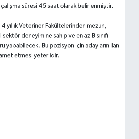
çalışma süresi 45 saat olarak belirlenmiştir.
 4 yıllık Veteriner Fakültelerinden mezun,
l sektör deneyimine sahip ve en az B sınıfı
u yapabilecek. Bu pozisyon için adayların ilan
 ikamet etmesi yeterlidir.