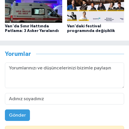
Van'da Sınır Hattında
Van’daki festival
Patlama: 3 Asker Yaralandı
programında değişiklik
Yorumlar
Gönder