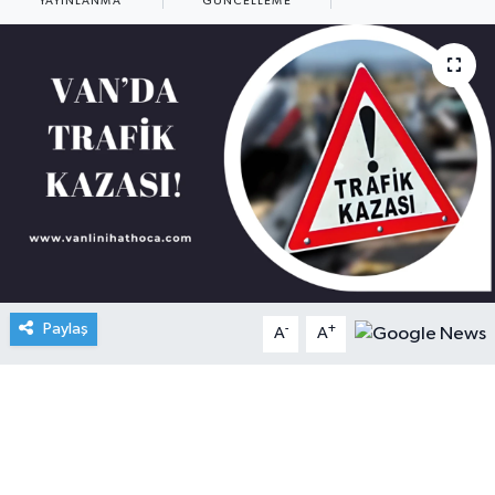
YAYINLANMA
GÜNCELLEME
Paylaş
-
+
A
A