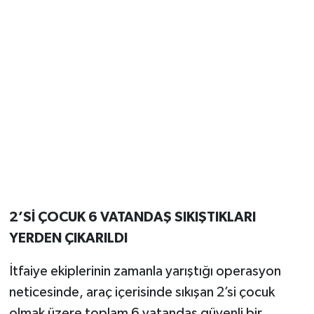
2’Sİ ÇOCUK 6 VATANDAŞ SIKIŞTIKLARI
YERDEN ÇIKARILDI
İtfaiye ekiplerinin zamanla yarıştığı operasyon
neticesinde, araç içerisinde sıkışan 2’si çocuk
olmak üzere toplam 6 vatandaş güvenli bir