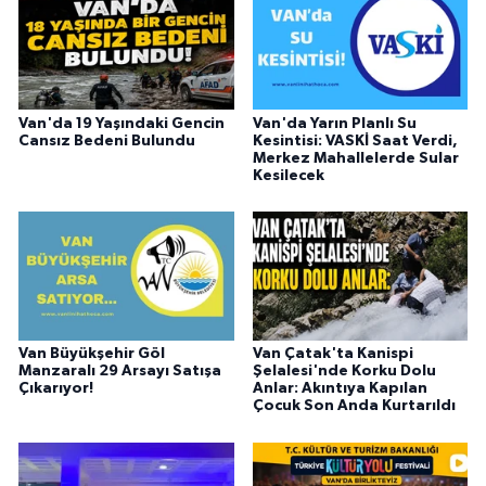
Van'da 19 Yaşındaki Gencin
Van'da Yarın Planlı Su
Cansız Bedeni Bulundu
Kesintisi: VASKİ Saat Verdi,
Merkez Mahallelerde Sular
Kesilecek
Van Büyükşehir Göl
Van Çatak'ta Kanispi
Manzaralı 29 Arsayı Satışa
Şelalesi'nde Korku Dolu
Çıkarıyor!
Anlar: Akıntıya Kapılan
Çocuk Son Anda Kurtarıldı