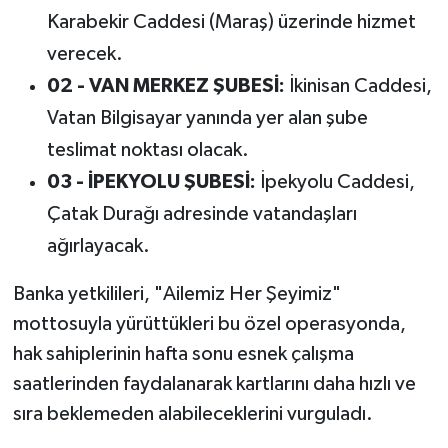
Karabekir Caddesi (Maraş) üzerinde hizmet
verecek.
02 - VAN MERKEZ ŞUBESİ:
İkinisan Caddesi,
Vatan Bilgisayar yanında yer alan şube
teslimat noktası olacak.
03 - İPEKYOLU ŞUBESİ:
İpekyolu Caddesi,
Çatak Durağı adresinde vatandaşları
ağırlayacak.
Banka yetkilileri, "Ailemiz Her Şeyimiz"
mottosuyla yürüttükleri bu özel operasyonda,
hak sahiplerinin hafta sonu esnek çalışma
saatlerinden faydalanarak kartlarını daha hızlı ve
sıra beklemeden alabileceklerini vurguladı.