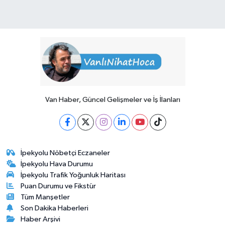
Van Haber, Güncel Gelişmeler ve İş İlanları
İpekyolu Nöbetçi Eczaneler
İpekyolu Hava Durumu
İpekyolu Trafik Yoğunluk Haritası
Puan Durumu ve Fikstür
Tüm Manşetler
Son Dakika Haberleri
Haber Arşivi