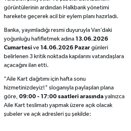
görüntülerinin ardından Halkbank yönetimi
harekete geçerek acil bir eylem planı hazırladı.
Banka, yayımladığı resmi duyuruyla Van’daki
yoğunluğu hafifletmek adına
13.06.2026
Cumartesi
ve
14.06.2026 Pazar
günleri
belirlenen 3 kritik noktada kapılarını vatandaşlara
açacağını ilan etti.
"Aile Kart dağıtımı için hafta sonu
hizmetinizdeyiz!" sloganıyla paylaşılan plana
göre,
09:00 - 17:00 saatleri arasında
yalnızca
Aile Kart teslimatı yapmak üzere açık olacak
şubeler ve açık adresleri şu şekilde: