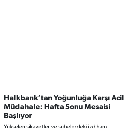
Halkbank’tan Yoğunluğa Karşı Acil
Müdahale: Hafta Sonu Mesaisi
Başlıyor
Yükselen şikayetler ve şubelerdeki izdiham