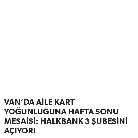
VAN’DA AİLE KART
YOĞUNLUĞUNA HAFTA SONU
MESAİSİ: HALKBANK 3 ŞUBESİNİ
AÇIYOR!