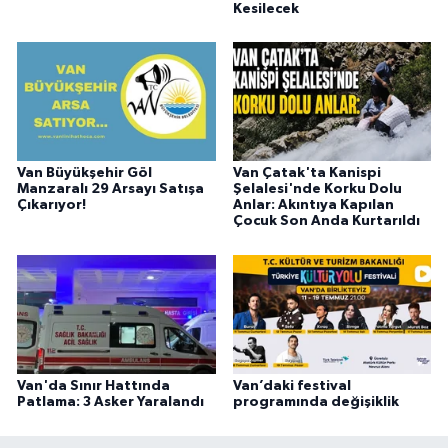
Kesilecek
Van Büyükşehir Göl
Van Çatak'ta Kanispi
Manzaralı 29 Arsayı Satışa
Şelalesi'nde Korku Dolu
Çıkarıyor!
Anlar: Akıntıya Kapılan
Çocuk Son Anda Kurtarıldı
Van'da Sınır Hattında
Van’daki festival
Patlama: 3 Asker Yaralandı
programında değişiklik