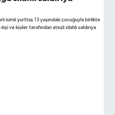
lı isimli yurttaş 13 yaşındaki çocuğuyla birlikte
i ve kişiler tarafından ateşli silahlı saldırıya