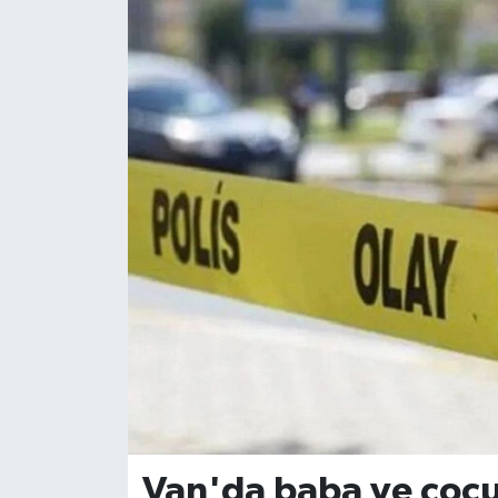
Van'da baba ve çocuğ