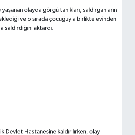
yaşanan olayda görgü tanıkları, saldırganların
 beklediği ve o sırada çocuğuyla birlikte evinden
la saldırdığını aktardı.
ik Devlet Hastanesine kaldırılırken, olay