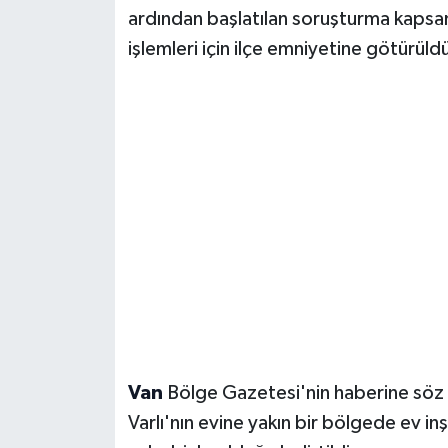
ardından başlatılan soruşturma kapsam
işlemleri için ilçe emniyetine götürüldü
Van
Bölge Gazetesi'nin haberine söz k
Varlı'nın evine yakın bir bölgede ev in