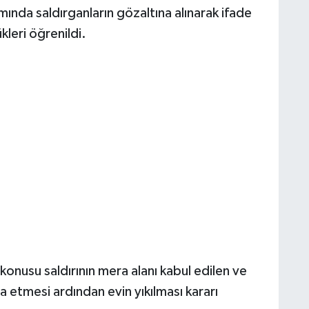
ında saldırganların gözaltına alınarak ifade
kleri öğrenildi.
onusu saldırının mera alanı kabul edilen ve
şa etmesi ardından evin yıkılması kararı