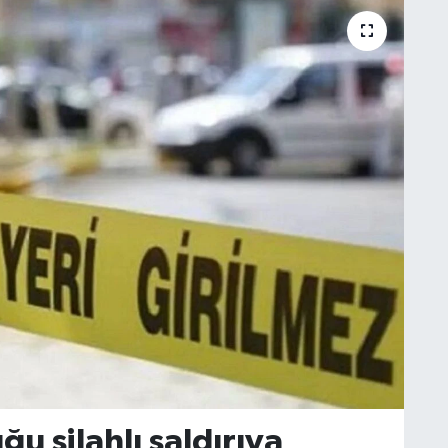
u silahlı saldırıya