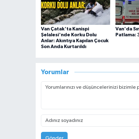
Van Çatak'ta Kanispi
Van'da Sı
Şelalesi'nde Korku Dolu
Patlama: 
Anlar: Akıntıya Kapılan Çocuk
Son Anda Kurtarıldı
Yorumlar
Gönder