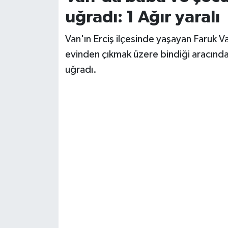
uğradı: 1 Ağır yaralı
Van'ın Erciş ilçesinde yaşayan Faruk Var
evinden çıkmak üzere bindiği aracında kiş
uğradı.