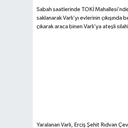
Sabah saatlerinde TOKİ Mahallesi'nde 
saklanarak Varlı'yı evlerinin çıkışında
çıkarak araca binen Varlı'ya ateşli silah
Yaralanan Varlı, Erciş Şehit Rıdvan Çev