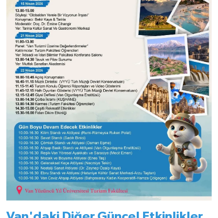
Van'daki Diğer Güncel Etkinlikler