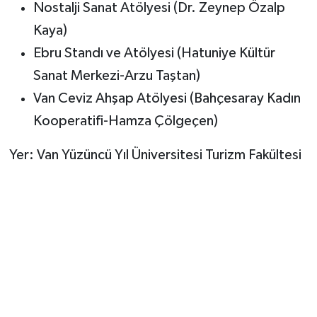
Nostalji Sanat Atölyesi (Dr. Zeynep Özalp
Kaya)
Ebru Standı ve Atölyesi (Hatuniye Kültür
Sanat Merkezi-Arzu Taştan)
Van Ceviz Ahşap Atölyesi (Bahçesaray Kadın
Kooperatifi-Hamza Çölgeçen)
Yer: Van Yüzüncü Yıl Üniversitesi Turizm Fakültesi