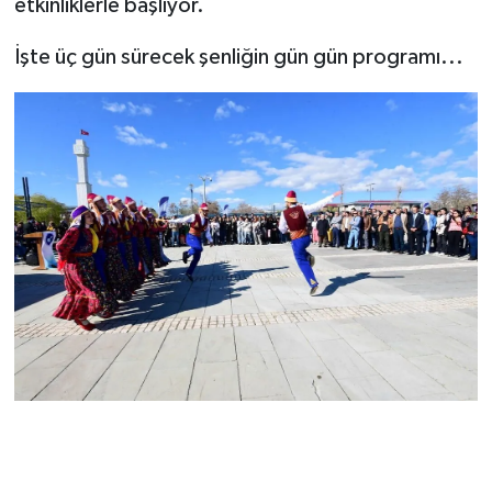
etkinliklerle başlıyor.
İşte üç gün sürecek şenliğin gün gün programı...