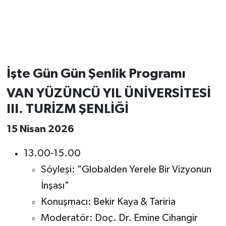
İşte Gün Gün Şenlik Programı
VAN YÜZÜNCÜ YIL ÜNİVERSİTESİ
III. TURİZM ŞENLİĞİ
15 Nisan 2026
13.00-15.00
Söyleşi: "Globalden Yerele Bir Vizyonun
İnşası"
Konuşmacı: Bekir Kaya & Tariria
Moderatör: Doç. Dr. Emine Cihangir