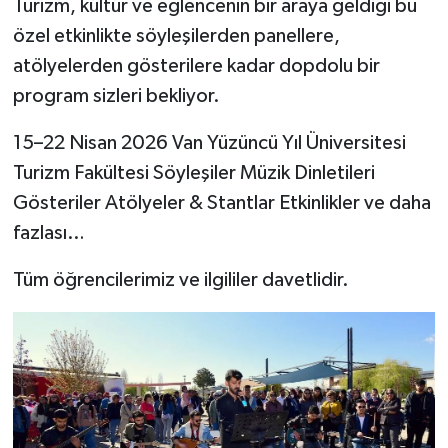
Turizm, kültür ve eğlencenin bir araya geldiği bu
özel etkinlikte söyleşilerden panellere,
atölyelerden gösterilere kadar dopdolu bir
program sizleri bekliyor.
15–22 Nisan 2026 Van Yüzüncü Yıl Üniversitesi
Turizm Fakültesi Söyleşiler Müzik Dinletileri
Gösteriler Atölyeler & Stantlar Etkinlikler ve daha
fazlası…
Tüm öğrencilerimiz ve ilgililer davetlidir.