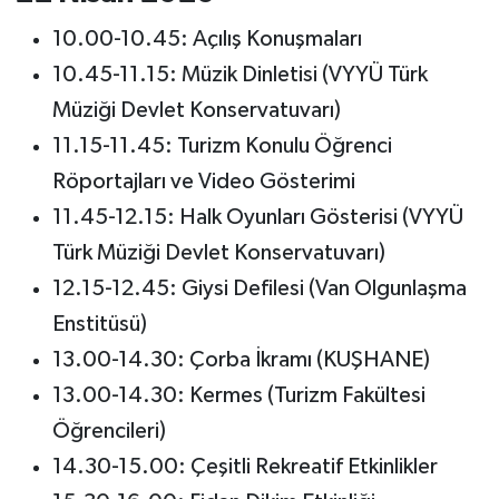
10.00-10.45: Açılış Konuşmaları
10.45-11.15: Müzik Dinletisi (VYYÜ Türk
Müziği Devlet Konservatuvarı)
11.15-11.45: Turizm Konulu Öğrenci
Röportajları ve Video Gösterimi
11.45-12.15: Halk Oyunları Gösterisi (VYYÜ
Türk Müziği Devlet Konservatuvarı)
12.15-12.45: Giysi Defilesi (Van Olgunlaşma
Enstitüsü)
13.00-14.30: Çorba İkramı (KUŞHANE)
13.00-14.30: Kermes (Turizm Fakültesi
Öğrencileri)
14.30-15.00: Çeşitli Rekreatif Etkinlikler