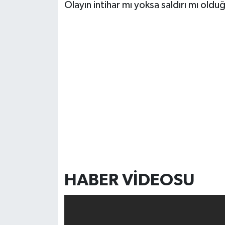
Olayın intihar mı yoksa saldırı mı olduğu
HABER VİDEOSU