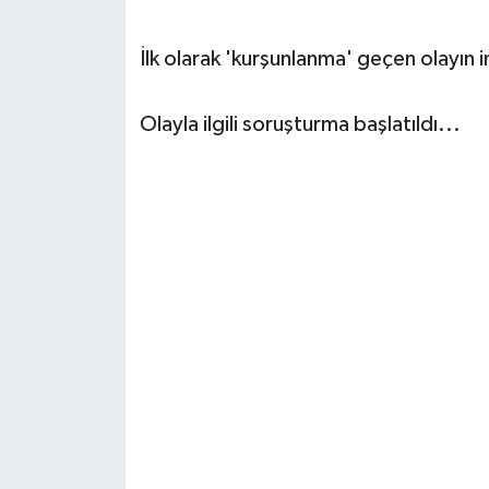
İlk olarak 'kurşunlanma' geçen olayın i
Olayla ilgili soruşturma başlatıldı...