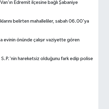
Van'ın Edremit ilçesine bağlı Şabaniye
larını belirten mahalleliler, sabah 06.00'ya
da evinin önünde çalışır vaziyette gören
 S.P.'nin hareketsiz olduğunu fark edip polise