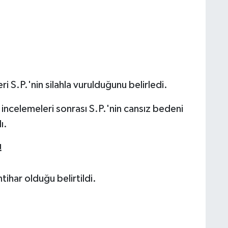
ri S.P.'nin silahla vurulduğunu belirledi.
 incelemeleri sonrası S.P.'nin cansız bedeni
ı.
!
tihar olduğu belirtildi.