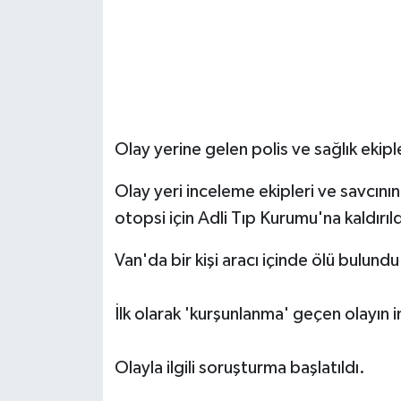
Olay yerine gelen polis ve sağlık ekiple
Olay yeri inceleme ekipleri ve savcının
otopsi için Adli Tıp Kurumu'na kaldırıld
Van'da bir kişi aracı içinde ölü bulundu
İlk olarak 'kurşunlanma' geçen olayın in
Olayla ilgili soruşturma başlatıldı.