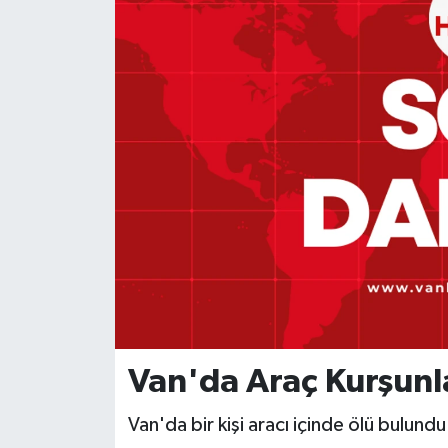
Van'da Araç Kurşunla
Van'da bir kişi aracı içinde ölü bulundu