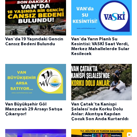
Van'da 19 Yaşındaki Gencin
Van'da Yarın Planlı Su
Cansız Bedeni Bulundu
Kesintisi: VASKİ Saat Verdi,
Merkez Mahallelerde Sular
Kesilecek
Van Büyükşehir Göl
Van Çatak'ta Kanispi
Manzaralı 29 Arsayı Satışa
Şelalesi'nde Korku Dolu
Çıkarıyor!
Anlar: Akıntıya Kapılan
Çocuk Son Anda Kurtarıldı