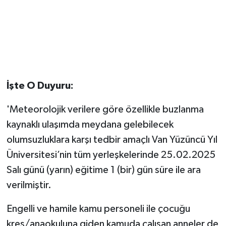
İşte O Duyuru:
'Meteorolojik verilere göre özellikle buzlanma
kaynaklı ulaşımda meydana gelebilecek
olumsuzluklara karşı tedbir amaçlı Van Yüzüncü Yıl
Üniversitesi’nin tüm yerleşkelerinde 25.02.2025
Salı günü (yarın) eğitime 1 (bir) gün süre ile ara
verilmiştir.
Engelli ve hamile kamu personeli ile çocuğu
kreş/anaokuluna giden kamuda çalışan anneler de