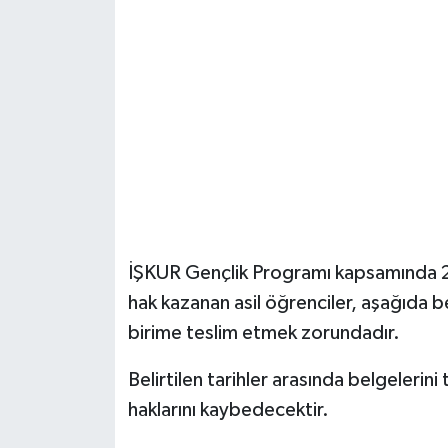
İŞKUR Gençlik Programı kapsamında 20
hak kazanan asil öğrenciler, aşağıda beli
birime teslim etmek zorundadır.
Belirtilen tarihler arasında belgeleri
haklarını kaybedecektir.