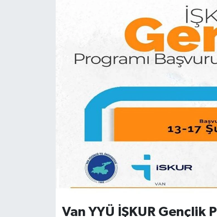
Van YYÜ İŞKUR Gençlik P