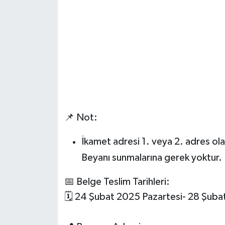
📌 Not:
İkamet adresi 1. veya 2. adres ol
Beyanı sunmalarına gerek yoktur.
📅 Belge Teslim Tarihleri:
🗓️ 24 Şubat 2025 Pazartesi- 28 Şuba