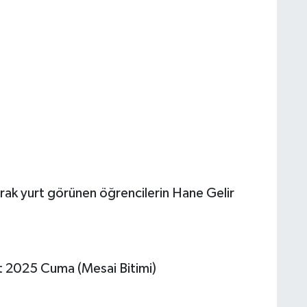
arak yurt görünen öğrencilerin Hane Gelir
t 2025 Cuma (Mesai Bitimi)