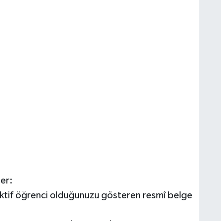
ler:
aktif öğrenci olduğunuzu gösteren resmî belge