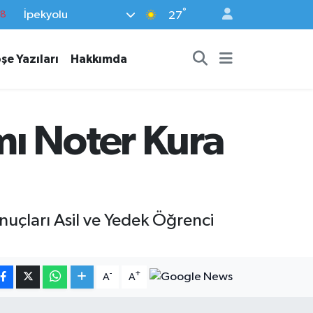
°
İpekyolu
18
27
32
şe Yazıları
Hakkımda
38
03
14
ı Noter Kura
18
nuçları Asil ve Yedek Öğrenci
-
+
A
A