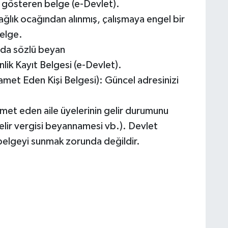
u gösteren belge (e-Devlet).
ağlık ocağından alınmış, çalışmaya engel bir
belge.
yada sözlü beyan
k Kayıt Belgesi (e-Devlet).
met Eden Kişi Belgesi): Güncel adresinizi
met eden aile üyelerinin gelir durumunu
lir vergisi beyannamesi vb.). Devlet
elgeyi sunmak zorunda değildir.