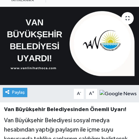
YAYINLANMA
Paylaş
-
+
A
A
Van Büyükşehir Belediyesinden Önemli Uyarı!
Van Büyükşehir Belediyesi sosyal medya
hesabından yaptığı paylaşım ile içme suyu
konusunda tehlike çanlarının çaldığını belirterek