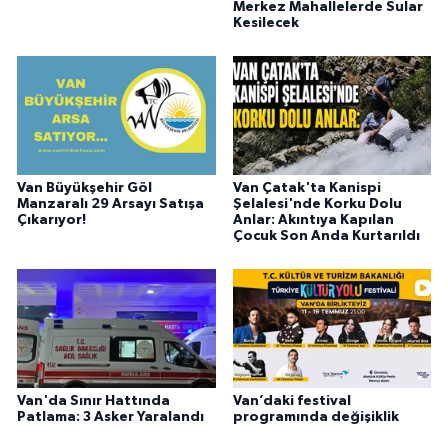
Merkez Mahallelerde Sular
Kesilecek
Van Büyükşehir Göl
Van Çatak'ta Kanispi
Manzaralı 29 Arsayı Satışa
Şelalesi'nde Korku Dolu
Çıkarıyor!
Anlar: Akıntıya Kapılan
Çocuk Son Anda Kurtarıldı
Van'da Sınır Hattında
Van’daki festival
Patlama: 3 Asker Yaralandı
programında değişiklik