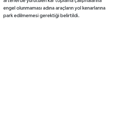
arterlerde yürütülen kar toplama çalışmalarına
engel olunmaması adına araçların yol kenarlarına
park edilmemesi gerektiği belirtildi.