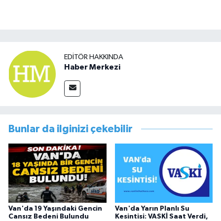
EDITÖR HAKKINDA
Haber Merkezi
Bunlar da ilginizi çekebilir
Van'da 19 Yaşındaki Gencin
Van'da Yarın Planlı Su
Cansız Bedeni Bulundu
Kesintisi: VASKİ Saat Verdi,