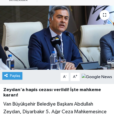
YAYINLANMA
Paylaş
-
+
A
A
Zeydan'a hapis cezası verildi! İşte mahkeme
kararı!
Van Büyükşehir Belediye Başkanı Abdullah
Zeydan, Diyarbakır 5. Ağır Ceza Mahkemesince