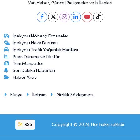
Van Haber, Güncel Gelişmeler ve İş İlanları
İpekyolu Nöbetçi Eczaneler
İpekyolu Hava Durumu
İpekyolu Trafik Yoğunluk Haritası
Puan Durumu ve Fikstür
Tüm Manşetler
Son Dakika Haberleri
Haber Arşivi
Künye
İletişim
Gizlilik Sözleşmesi
RSS
Copyright © 2024 Her hakkı saklıdır