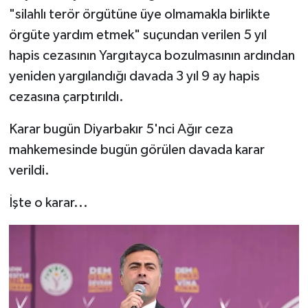
"silahlı terör örgütüne üye olmamakla birlikte
örgüte yardım etmek" suçundan verilen 5 yıl
hapis cezasının Yargıtayca bozulmasının ardından
yeniden yargılandığı davada 3 yıl 9 ay hapis
cezasına çarptırıldı.
Karar bugün Diyarbakır 5'nci Ağır ceza
mahkemesinde bugün görülen davada karar
verildi.
İşte o karar...