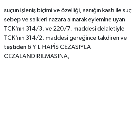
suçun işleniş biçimi ve özelliği, sanığın kastı ile suç
sebep ve saikleri nazara alınarak eylemine uyan
TCK'nın 314/3. ve 220/7. maddesi delaletiyle
TCK'nın 314/2. maddesi gereğince takdiren ve
teştiden 6 YIL HAPİS CEZASIYLA
CEZALANDIRILMASINA,