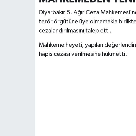
Diyarbakır 5. Ağır Ceza Mahkemesi'nde
terör örgütüne üye olmamakla birlik
cezalandırılmasını talep etti.
Mahkeme heyeti, yapılan değerlendirm
hapis cezası verilmesine hükmetti.