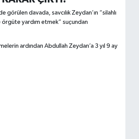
 görülen davada, savcılık Zeydan’ın “silahlı
te örgüte yardım etmek” suçundan
elerin ardından Abdullah Zeydan’a 3 yıl 9 ay