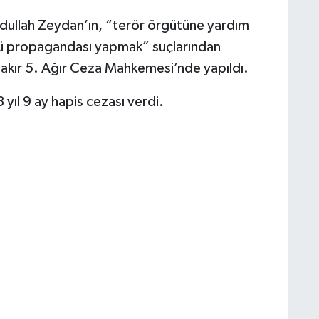
dullah Zeydan’ın, “terör örgütüne yardım
tü propagandası yapmak” suçlarından
bakır 5. Ağır Ceza Mahkemesi’nde yapıldı.
ıl 9 ay hapis cezası verdi.