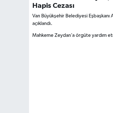
Hapis Cezası
Van Büyükşehir Belediyesi Eşbaşkanı 
açıklandı.
Mahkeme Zeydan’a örgüte yardım etme