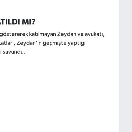
ILDI MI?
 göstererek katılmayan Zeydan ve avukatı,
katları, Zeydan'ın geçmişte yaptığı
ni savundu.