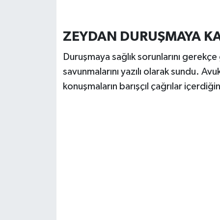
ZEYDAN DURUŞMAYA KAT
Duruşmaya sağlık sorunlarını gerekçe
savunmalarını yazılı olarak sundu. Avu
konuşmaların barışçıl çağrılar içerdiği