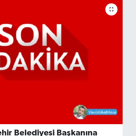
hir Belediyesi Başkanına