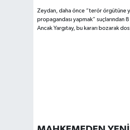
Zeydan, daha önce “terör örgütüne y
propagandası yapmak” suçlarından 8 yıl
Ancak Yargıtay, bu kararı bozarak dos
MAHKEMEDEN YENİ 