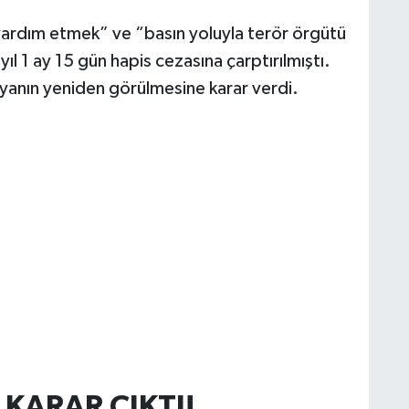
ardım etmek” ve “basın yoluyla terör örgütü
 1 ay 15 gün hapis cezasına çarptırılmıştı.
yanın yeniden görülmesine karar verdi.
KARAR ÇIKTI!