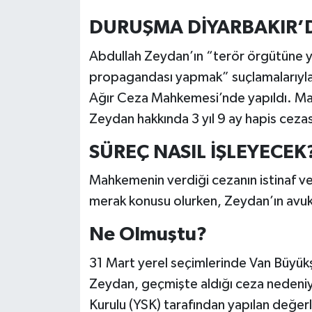
DURUŞMA DİYARBAKIR’
Abdullah Zeydan’ın “terör örgütüne y
propagandası yapmak” suçlamalarıyla 
Ağır Ceza Mahkemesi’nde yapıldı. M
Zeydan hakkında 3 yıl 9 ay hapis ceza
SÜREÇ NASIL İŞLEYECEK
Mahkemenin verdiği cezanın istinaf ve
merak konusu olurken, Zeydan’ın avukat
Ne Olmuştu?
31 Mart yerel seçimlerinde Van Büyükş
Zeydan, geçmişte aldığı ceza nedeniy
Kurulu (YSK) tarafından yapılan değer