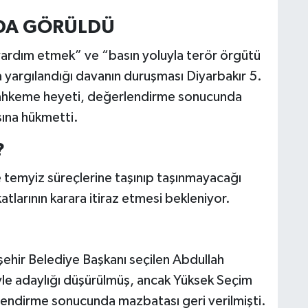
DA GÖRÜLDÜ
ardım etmek” ve “basın yoluyla terör örgütü
yargılandığı davanın duruşması Diyarbakır 5.
ahkeme heyeti, değerlendirme sonucunda
sına hükmetti.
?
 temyiz süreçlerine taşınıp taşınmayacağı
larının karara itiraz etmesi bekleniyor.
ehir Belediye Başkanı seçilen Abdullah
le adaylığı düşürülmüş, ancak Yüksek Seçim
lendirme sonucunda mazbatası geri verilmişti.