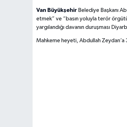
Van Büyükşehir
Belediye Başkanı Ab
etmek” ve “basın yoluyla terör örgü
yargılandığı davanın duruşması Diyar
Mahkeme heyeti, Abdullah Zeydan’a 3 y