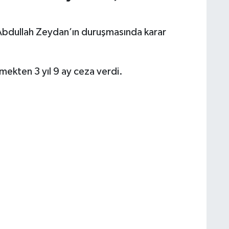
Abdullah Zeydan’ın duruşmasında karar
kten 3 yıl 9 ay ceza verdi.