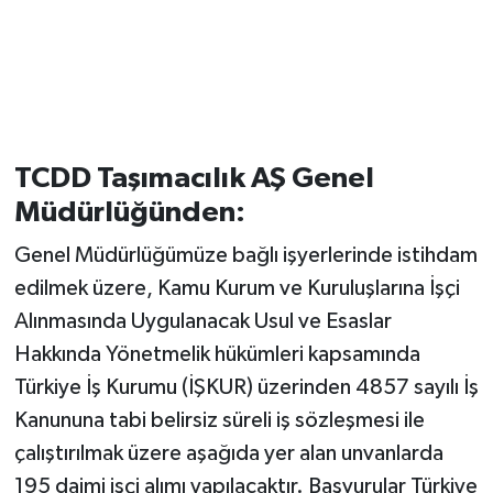
TCDD Taşımacılık AŞ Genel
Müdürlüğünden:
Genel Müdürlüğümüze bağlı işyerlerinde istihdam
edilmek üzere, Kamu Kurum ve Kuruluşlarına İşçi
Alınmasında Uygulanacak Usul ve Esaslar
Hakkında Yönetmelik hükümleri kapsamında
Türkiye İş Kurumu (İŞKUR) üzerinden 4857 sayılı İş
Kanununa tabi belirsiz süreli iş sözleşmesi ile
çalıştırılmak üzere aşağıda yer alan unvanlarda
195 daimi işçi alımı yapılacaktır. Başvurular Türkiye