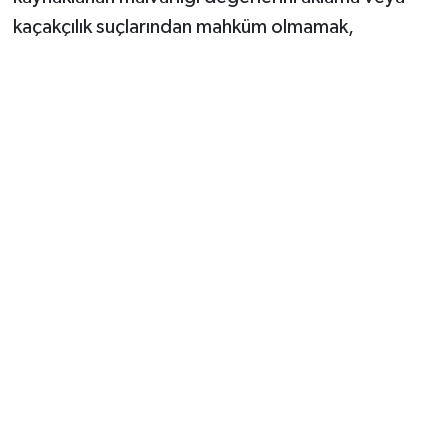
kaçakçılık suçlarından mahküm olmamak,