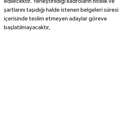
edilecektir. Yerleştirildiği kadroların nitelik ve
şartlarını taşıdığı halde istenen belgeleri süresi
içerisinde teslim etmeyen adaylar göreve
başlatılmayacaktır,