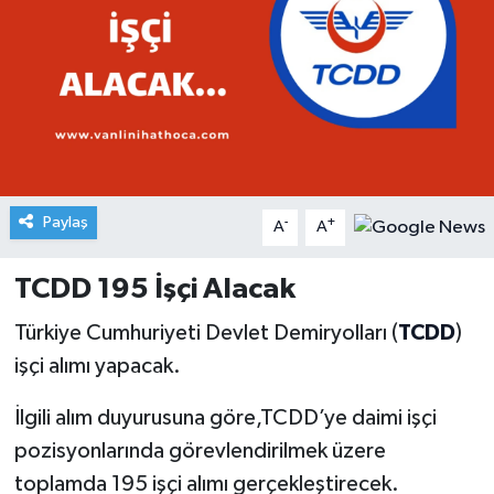
Paylaş
-
+
A
A
TCDD 195 İşçi Alacak
Türkiye Cumhuriyeti Devlet Demiryolları (
TCDD
)
işçi alımı yapacak.
İlgili alım duyurusuna göre,TCDD’ye daimi işçi
pozisyonlarında görevlendirilmek üzere
toplamda 195 işçi alımı gerçekleştirecek.