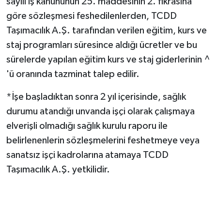
sayılı iş kanununun 25. maddesinin 2. fıkrasına
göre sözleşmesi feshedilenlerden, TCDD
Taşımacılık A.Ş. tarafından verilen eğitim, kurs ve
staj programları süresince aldığı ücretler ve bu
sürelerde yapılan eğitim kurs ve staj giderlerinin ^
'ü oranında tazminat talep edilir.
*İşe başladıktan sonra 2 yıl içerisinde, sağlık
durumu atandığı unvanda işçi olarak çalışmaya
elverişli olmadığı sağlık kurulu raporu ile
belirlenenlerin sözleşmelerini feshetmeye veya
sanatsız işçi kadrolarına atamaya TCDD
Taşımacılık A.Ş. yetkilidir.