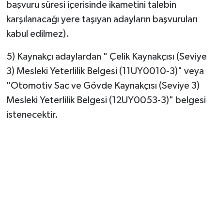
başvuru süresi içerisinde ikametini talebin
karşılanacağı yere taşıyan adayların başvuruları
kabul edilmez).
5) Kaynakçı adaylardan " Çelik Kaynakçısı (Seviye
3) Mesleki Yeterlilik Belgesi (11UY0010-3)" veya
"Otomotiv Sac ve Gövde Kaynakçısı (Seviye 3)
Mesleki Yeterlilik Belgesi (12UY0053-3)" belgesi
istenecektir.