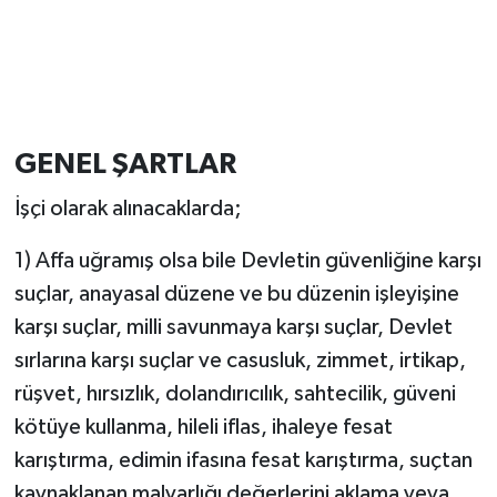
GENEL ŞARTLAR
İşçi olarak alınacaklarda;
1) Affa uğramış olsa bile Devletin güvenliğine karşı
suçlar, anayasal düzene ve bu düzenin işleyişine
karşı suçlar, milli savunmaya karşı suçlar, Devlet
sırlarına karşı suçlar ve casusluk, zimmet, irtikap,
rüşvet, hırsızlık, dolandırıcılık, sahtecilik, güveni
kötüye kullanma, hileli iflas, ihaleye fesat
karıştırma, edimin ifasına fesat karıştırma, suçtan
kaynaklanan malvarlığı değerlerini aklama veya