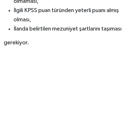
olmaması,
İlgili KPSS puan türünden yeterli puanı almış
olması,
İlanda belirtilen mezuniyet şartlarını taşıması
gerekiyor.