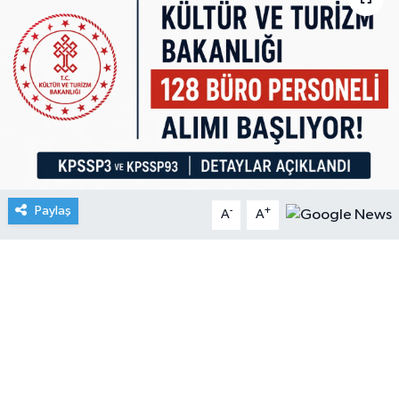
Paylaş
-
+
A
A