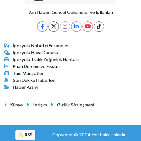
Van Haber, Güncel Gelişmeler ve İş İlanları
İpekyolu Nöbetçi Eczaneler
İpekyolu Hava Durumu
İpekyolu Trafik Yoğunluk Haritası
Puan Durumu ve Fikstür
Tüm Manşetler
Son Dakika Haberleri
Haber Arşivi
Künye
İletişim
Gizlilik Sözleşmesi
RSS
Copyright © 2024 Her hakkı saklıdır