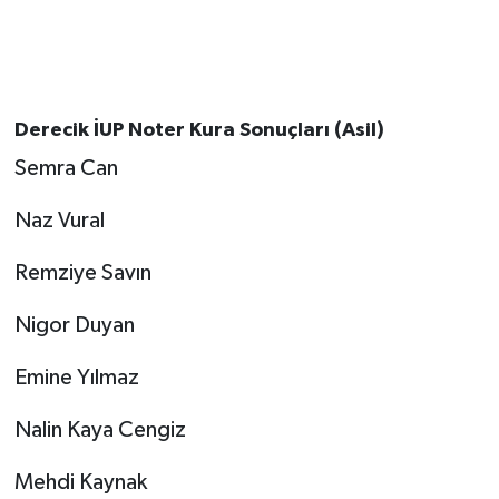
Derecik İUP Noter Kura Sonuçları (Asil)
Semra Can
Naz Vural
Remziye Savın
Nigor Duyan
Emine Yılmaz
Nalin Kaya Cengiz
Mehdi Kaynak