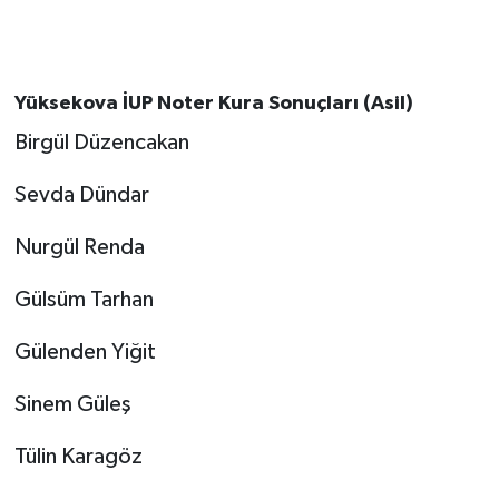
Yüksekova İUP Noter Kura Sonuçları (Asil)
Birgül Düzencakan
Sevda Dündar
Nurgül Renda
Gülsüm Tarhan
Gülenden Yiğit
Sinem Güleş
Tülin Karagöz