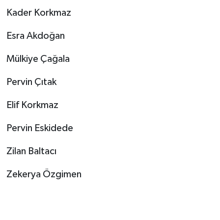
Kader Korkmaz
Esra Akdoğan
Mülkiye Çağala
Pervin Çıtak
Elif Korkmaz
Pervin Eskidede
Zilan Baltacı
Zekerya Özgimen