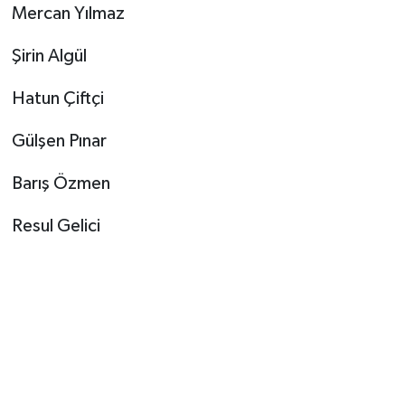
Mercan Yılmaz
Şirin Algül
Hatun Çiftçi
Gülşen Pınar
Barış Özmen
Resul Gelici