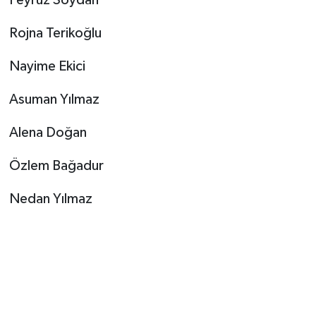
Feyruz Soydan
Rojna Terikoğlu
Nayime Ekici
Asuman Yılmaz
Alena Doğan
Özlem Bağadur
Nedan Yılmaz