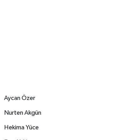
Aycan Özer
Nurten Akgün
Hekima Yüce