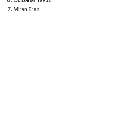
Gülbahar Yavuz
Miran Eren