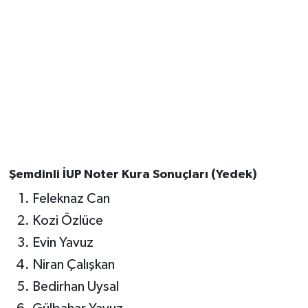
Şemdinli İUP Noter Kura Sonuçları (Yedek)
Feleknaz Can
Kozi Özlüce
Evin Yavuz
Niran Çalışkan
Bedirhan Uysal