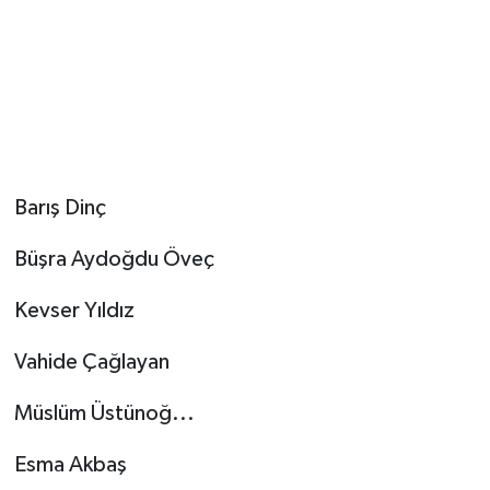
Barış Dinç
Büşra Aydoğdu Öveç
Kevser Yıldız
Vahide Çağlayan
Müslüm Üstünoğ...
Esma Akbaş