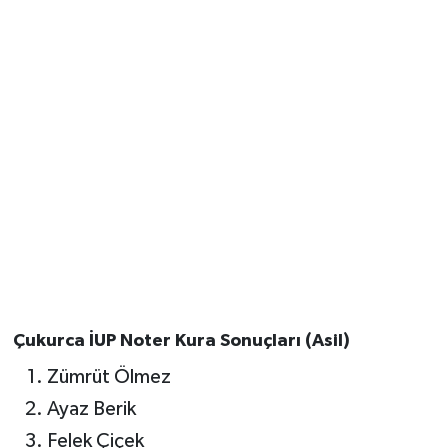
Çukurca İUP Noter Kura Sonuçları (Asil)
Zümrüt Ölmez
Ayaz Berik
Felek Çiçek