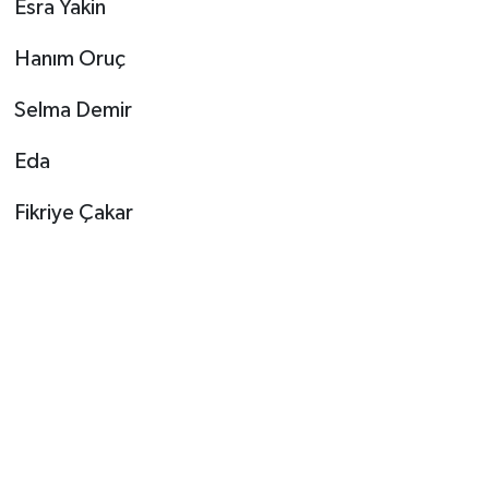
Esra Yakin
Hanım Oruç
Selma Demir
Eda
Fikriye Çakar