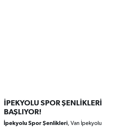
İPEKYOLU SPOR ŞENLİKLERİ
BAŞLIYOR!
İpekyolu Spor Şenlikleri
, Van İpekyolu