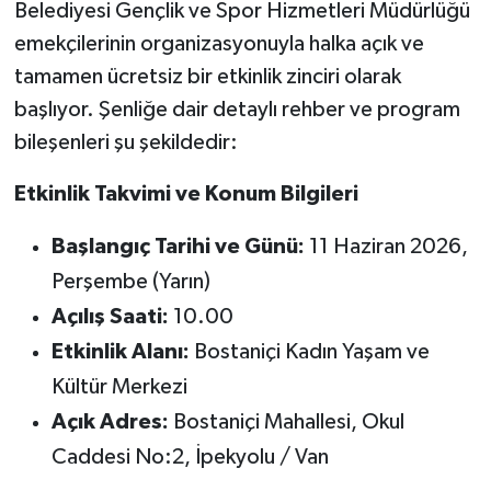
Belediyesi Gençlik ve Spor Hizmetleri Müdürlüğü
emekçilerinin organizasyonuyla halka açık ve
tamamen ücretsiz bir etkinlik zinciri olarak
başlıyor. Şenliğe dair detaylı rehber ve program
bileşenleri şu şekildedir:
Etkinlik Takvimi ve Konum Bilgileri
Başlangıç Tarihi ve Günü:
11 Haziran 2026,
Perşembe (Yarın)
Açılış Saati:
10.00
Etkinlik Alanı:
Bostaniçi Kadın Yaşam ve
Kültür Merkezi
Açık Adres:
Bostaniçi Mahallesi, Okul
Caddesi No:2, İpekyolu / Van