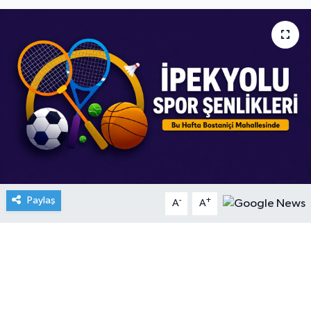
Paylaş
-
+
A
A