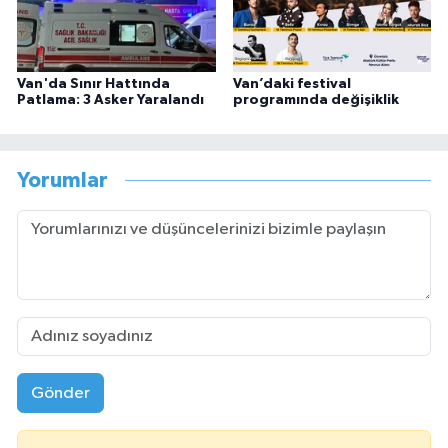
Van'da Sınır Hattında
Van’daki festival
Patlama: 3 Asker Yaralandı
programında değişiklik
Yorumlar
Gönder