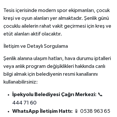
Tesis içerisinde modern spor ekipmanları, çocuk
kreşi ve oyun alanları yer almaktadır. Şenlik günü
çocuklu ailelerin rahat vakit geçirmesi için kreş ve
etüt alanları aktif olacaktır.
İletişim ve Detaylı Sorgulama
Şenlik alanına ulaşım hatları, hava durumu iptalleri
veya anlık program değişiklikleri hakkında canlı
bilgi almak için belediyenin resmi kanallarını
kullanabilirsiniz:
İpekyolu Belediyesi Çağrı Merkezi:
📞
444 71 60
WhatsApp İletişim Hattı:
📱 0538 963 65