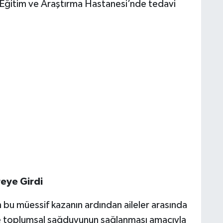
 Eğitim ve Araştırma Hastanesi’nde tedavi
reye Girdi
 bu müessif kazanın ardından aileler arasında
e toplumsal sağduyunun sağlanması amacıyla