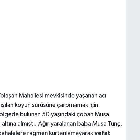
 Yolaşan Mahallesi mevkisinde yaşanan acı
alışılan koyun sürüsüne çarpmamak için
ölgede bulunan 50 yaşındaki çoban Musa
u altına almıştı. Ağır yaralanan baba Musa Tunç,
üdahalelere rağmen kurtarılamayarak
vefat