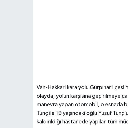
Van-Hakkari kara yolu Gürpınar ilçesi
olayda, yolun karşısına geçirilmeye ç
manevra yapan otomobil, o esnada b
Tunç ile 19 yaşındaki oğlu Yusuf Tunç’
kaldırıldığı hastanede yapılan tüm m