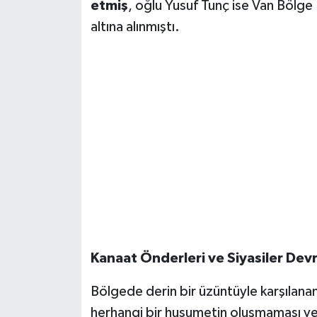
etmiş
, oğlu Yusuf Tunç ise Van Bölge
altına alınmıştı.
Kanaat Önderleri ve Siyasiler Dev
Bölgede derin bir üzüntüyle karşılanan
herhangi bir husumetin oluşmaması v