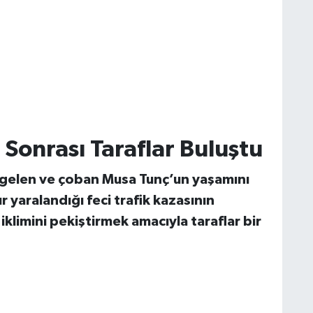
 Sonrası Taraflar Buluştu
gelen ve çoban Musa Tunç’un yaşamını
ır yaralandığı feci trafik kazasının
klimini pekiştirmek amacıyla taraflar bir