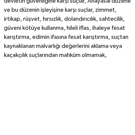
devletin güvenliğine karşı suçlar, Anayasal düzene
ve bu düzenin işleyişine karşı suçlar, zimmet,
irtikap, rüşvet, hırsızlık, dolandırıcılık, sahtecilik,
güveni kötüye kullanma, hileli iflas, ihaleye fesat
karıştırma, edimin ifasına fesat karıştırma, suçtan
kaynaklanan malvarlığı değerlerini aklama veya
kaçakçılık suçlarından mahküm olmamak,