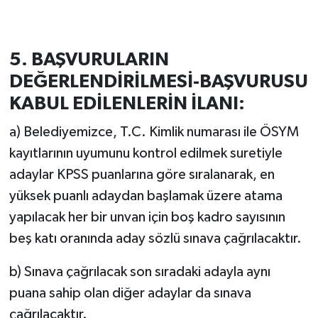
5. BAŞVURULARIN
DEĞERLENDİRİLMESİ-BAŞVURUSU
KABUL EDİLENLERİN İLANI:
a) Belediyemizce, T.C. Kimlik numarası ile ÖSYM
kayıtlarının uyumunu kontrol edilmek suretiyle
adaylar KPSS puanlarına göre sıralanarak, en
yüksek puanlı adaydan başlamak üzere atama
yapılacak her bir unvan için boş kadro sayısının
beş katı oranında aday sözlü sınava çağrılacaktır.
b) Sınava çağrılacak son sıradaki adayla aynı
puana sahip olan diğer adaylar da sınava
çağrılacaktır.