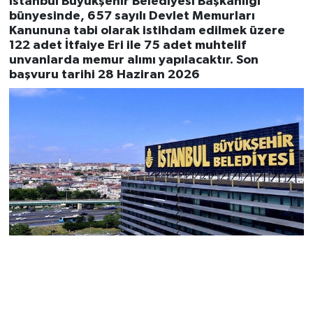
İstanbul Büyükşehir Belediyesi Başkanlığı
bünyesinde, 657 sayılı Devlet Memurları
Kanununa tabi olarak istihdam edilmek üzere
122 adet İtfaiye Eri ile 75 adet muhtelif
unvanlarda memur alımı yapılacaktır. Son
başvuru tarihi 28 Haziran 2026