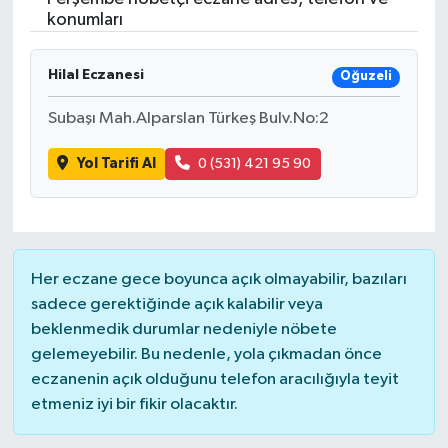
konumları
Hilal Eczanesi
Oğuzeli
Subaşı Mah.Alparslan Türkeş Bulv.No:2
Yol Tarifi Al
0 (531) 421 95 90
Her eczane gece boyunca açık olmayabilir, bazıları
sadece gerektiğinde açık kalabilir veya
beklenmedik durumlar nedeniyle nöbete
gelemeyebilir. Bu nedenle, yola çıkmadan önce
eczanenin açık olduğunu telefon aracılığıyla teyit
etmeniz iyi bir fikir olacaktır.