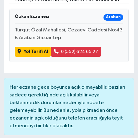
Özkan Eczanesi
Araban
Turgut Özal Mahallesi, Cezaevi Caddesi No:43
B Araban Gaziantep
Yol Tarifi Al
0 (552) 624 65 27
Her eczane gece boyunca açık olmayabilir, bazıları
sadece gerektiğinde açık kalabilir veya
beklenmedik durumlar nedeniyle nöbete
gelemeyebilir. Bu nedenle, yola çıkmadan önce
eczanenin açık olduğunu telefon aracılığıyla teyit
etmeniz iyi bir fikir olacaktır.