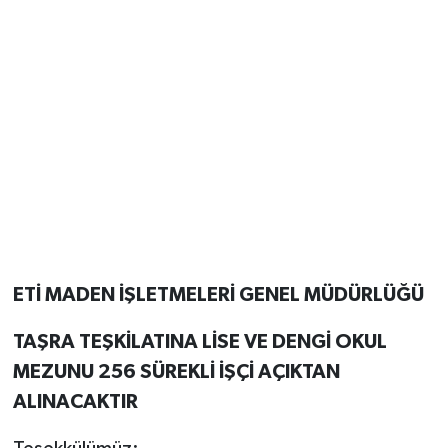
ETİ MADEN İŞLETMELERİ GENEL MÜDÜRLÜĞÜ
TAŞRA TEŞKİLATINA LİSE VE DENGİ OKUL
MEZUNU 256 SÜREKLİ İŞÇİ AÇIKTAN
ALINACAKTIR