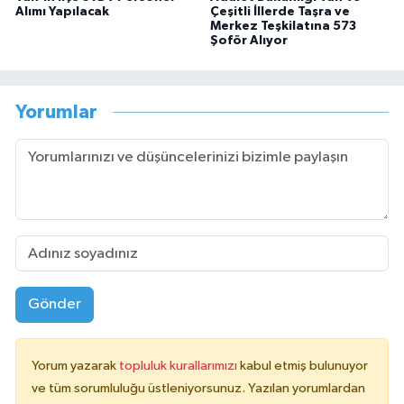
Alımı Yapılacak
Çeşitli İllerde Taşra ve
Merkez Teşkilatına 573
Şoför Alıyor
Yorumlar
Gönder
Yorum yazarak
topluluk kurallarımızı
kabul etmiş bulunuyor
ve tüm sorumluluğu üstleniyorsunuz. Yazılan yorumlardan