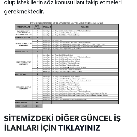
olup isteklilerin söz konusu ilanı takip etmeleri
gerekmektedir.
SİTEMİZDEKİ DİĞER GÜNCEL İŞ
İLANLARI İÇİN
TIKLAYINIZ