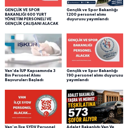
GENÇLİK VE SPOR
Gençlik ve Spor Bakanlığı
BAKANLIĞI 600 YURT
1200 personel alımı
YÖNETİM PERSONELİ VE
duyurusu yayımlandı
GENÇLİK ÇALIŞANI ALACAK
Van’da İUP Kapsamında 3
Gençlik ve Spor Bakanlığı
Bin Personel Alımı
190 personel alımı duyurusu
Başvuruları Başladı
yayımlandı
Van’ın İlçe SYDV Personel
Adalet Bakanlığı Van Ve