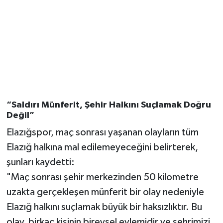
“Saldırı Münferit, Şehir Halkını Suçlamak Doğru
Değil”
Elazığspor, maç sonrası yaşanan olayların tüm
Elazığ halkına mal edilemeyeceğini belirterek,
şunları kaydetti:
"Maç sonrası şehir merkezinden 50 kilometre
uzakta gerçekleşen münferit bir olay nedeniyle
Elazığ halkını suçlamak büyük bir haksızlıktır. Bu
olay, birkaç kişinin bireysel eylemidir ve şehrimizi