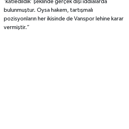
‘katledildik’ şeklinde gerçek dışı iddialarda
bulunmuştur. Oysa hakem, tartışmalı
pozisyonların her ikisinde de Vanspor lehine karar
vermiştir.”