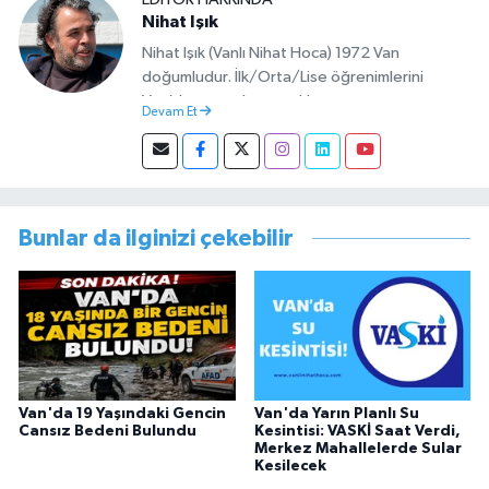
Nihat Işık
Nihat Işık (Vanlı Nihat Hoca) 1972 Van
doğumludur. İlk/Orta/Lise öğrenimlerini
Van’da tamamlamıştır. Hacettepe mezunu
Devam Et
olup Van’da köy öğretmeni olarak memuriyete
başlamıştır. Asteğmen olarak yaptığı vatani
görevi dönüşü Van Sosyal Hizmetler İl
Müdürlüğünde Sosyal Hizmet Uzmanı olarak
çalışmıştır. En son Çocuk Evleri Müdürlüğü
Bunlar da ilginizi çekebilir
görevini yürütürken istifa edip sosyal medyayı
tercih etmiştir.
Van'da 19 Yaşındaki Gencin
Van'da Yarın Planlı Su
Cansız Bedeni Bulundu
Kesintisi: VASKİ Saat Verdi,
Merkez Mahallelerde Sular
Kesilecek