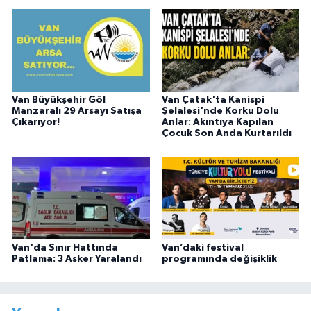
Van Büyükşehir Göl
Van Çatak'ta Kanispi
Manzaralı 29 Arsayı Satışa
Şelalesi'nde Korku Dolu
Çıkarıyor!
Anlar: Akıntıya Kapılan
Çocuk Son Anda Kurtarıldı
Van'da Sınır Hattında
Van’daki festival
Patlama: 3 Asker Yaralandı
programında değişiklik