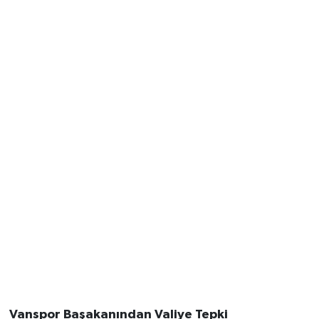
Vanspor Başakanından Valiye Tepki