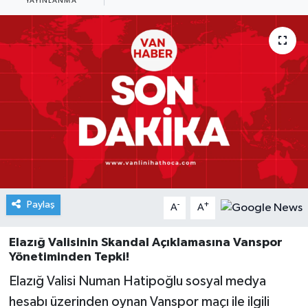
YAYINLANMA
Paylaş
-
+
A
A
Elazığ Valisinin Skandal Açıklamasına Vanspor
Yönetiminden Tepki!
Elazığ Valisi Numan Hatipoğlu sosyal medya
hesabı üzerinden oynan Vanspor maçı ile ilgili