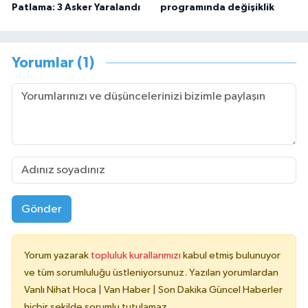
Patlama: 3 Asker Yaralandı
programında değişiklik
Yorumlar (1)
Gönder
Yorum yazarak
topluluk kurallarımızı
kabul etmiş bulunuyor
ve tüm sorumluluğu üstleniyorsunuz. Yazılan yorumlardan
Vanlı Nihat Hoca | Van Haber | Son Dakika Güncel Haberler
hiçbir şekilde sorumlu tutulamaz.