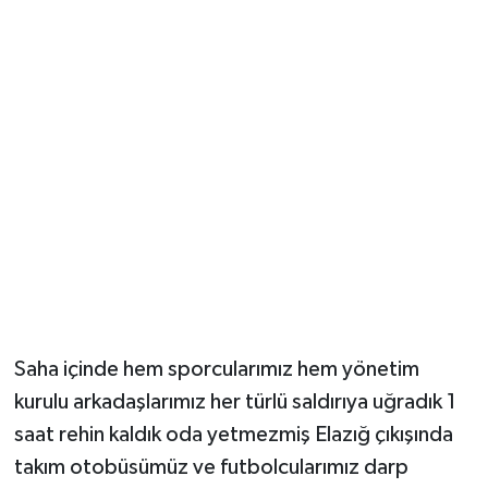
Saha içinde hem sporcularımız hem yönetim
kurulu arkadaşlarımız her türlü saldırıya uğradık 1
saat rehin kaldık oda yetmezmiş Elazığ çıkışında
takım otobüsümüz ve futbolcularımız darp