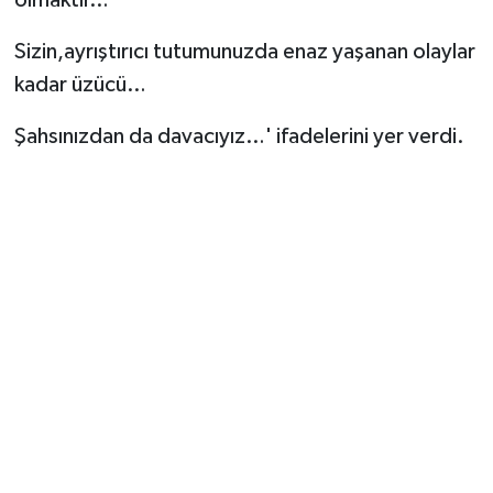
olmaktır…
Sizin,ayrıştırıcı tutumunuzda enaz yaşanan olaylar
kadar üzücü…
Şahsınızdan da davacıyız…' ifadelerini yer verdi.