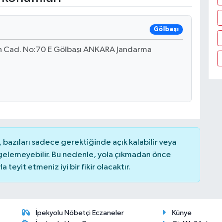
Gölbaşı
n Cad. No:70 E Gölbaşı ANKARA Jandarma
bazıları sadece gerektiğinde açık kalabilir veya
elemeyebilir. Bu nedenle, yola çıkmadan önce
teyit etmeniz iyi bir fikir olacaktır.
İpekyolu Nöbetçi Eczaneler
Künye