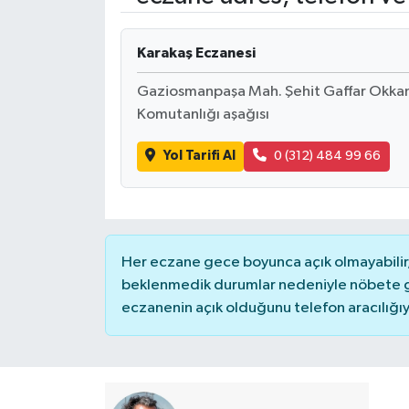
Karakaş Eczanesi
Gaziosmanpaşa Mah. Şehit Gaffar Okka
Komutanlığı aşağısı
Yol Tarifi Al
0 (312) 484 99 66
Her eczane gece boyunca açık olmayabilir, 
beklenmedik durumlar nedeniyle nöbete g
eczanenin açık olduğunu telefon aracılığıyla 