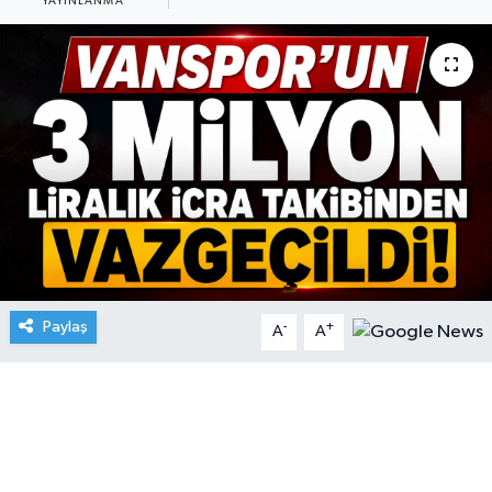
YAYINLANMA
Paylaş
-
+
A
A