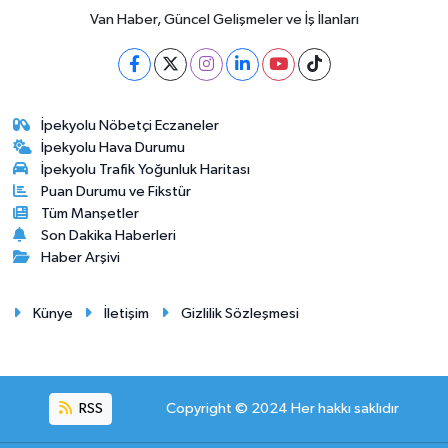
Van Haber, Güncel Gelişmeler ve İş İlanları
İpekyolu Nöbetçi Eczaneler
İpekyolu Hava Durumu
İpekyolu Trafik Yoğunluk Haritası
Puan Durumu ve Fikstür
Tüm Manşetler
Son Dakika Haberleri
Haber Arşivi
Künye
İletişim
Gizlilik Sözleşmesi
RSS
Copyright © 2024 Her hakkı saklıdır