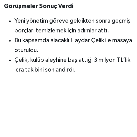
Görüşmeler Sonuç Verdi
Yeni yönetim göreve geldikten sonra geçmiş
borçları temizlemek için adımlar attı.
Bu kapsamda alacaklı Haydar Çelik ile masaya
oturuldu.
Çelik, kulüp aleyhine başlattığı 3 milyon TL’lik
icra takibini sonlandırdı.