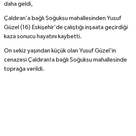
daha geldi,
Çaldıran'a bağlı Soğuksu mahallesinden Yusuf
Güzel (16) Eskişehir'de çalıştığı inşaata geçirdiği
kaza sonucu hayatını kaybetti.
On sekiz yaşından küçük olan Yusuf Güzel'in
cenazesi Çaldıran!a bağlı Soğuksu mahallesinde
toprağa verildi.