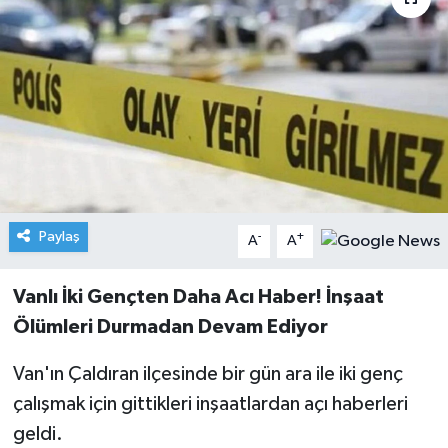
Paylaş
-
+
A
A
Vanlı İki Gençten Daha Acı Haber! İnşaat
Ölümleri Durmadan Devam Ediyor
Van'ın Çaldıran ilçesinde bir gün ara ile iki genç
çalışmak için gittikleri inşaatlardan açı haberleri
geldi.