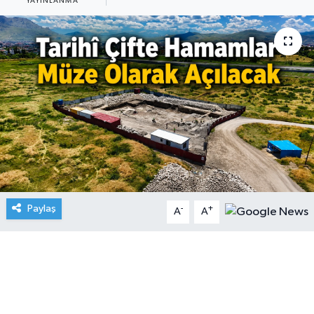
YAYINLANMA
Paylaş
-
+
A
A