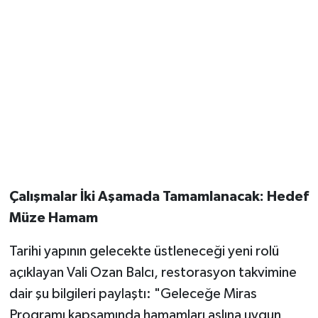
Çalışmalar İki Aşamada Tamamlanacak: Hedef
Müze Hamam
Tarihi yapının gelecekte üstleneceği yeni rolü
açıklayan Vali Ozan Balcı, restorasyon takvimine
dair şu bilgileri paylaştı: "Geleceğe Miras
Programı kapsamında hamamları aslına uygun