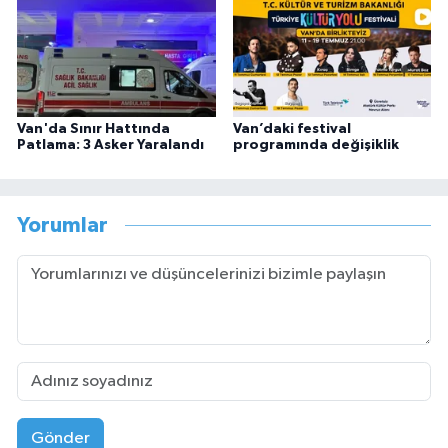
Van'da Sınır Hattında
Van’daki festival
Patlama: 3 Asker Yaralandı
programında değişiklik
Yorumlar
Gönder